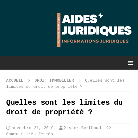
ACCUEIL
DROIT IMMOBILIER
Quelles sont les
limites du droit de propriété ?
Quelles sont les limites du
droit de propriété ?
novembre 21, 2019
Xavier Berthoud
Commentaires fermés