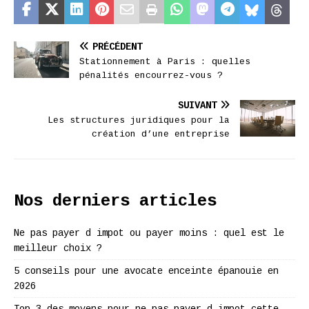
PRÉCÉDENT
Stationnement à Paris : quelles
pénalités encourrez-vous ?
SUIVANT
Les structures juridiques pour la
création d’une entreprise
Nos derniers articles
Ne pas payer d impot ou payer moins : quel est le
meilleur choix ?
5 conseils pour une avocate enceinte épanouie en
2026