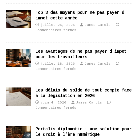
Top 3 des moyens pour ne pas payer d
impot cette année
juillet 26, 2026
James Carols
Commentaires fermés
Les avantages de ne pas payer d impot
pour les travailleurs
juillet 18, 2026
James Carols
Commentaires fermés
Les délais du solde de tout compte face
à la législation en 2026
juin 4, 2026
James Carols
Commentaires fermés
Portalis diplomatie : une solution pour
le droit à l’ère numérique