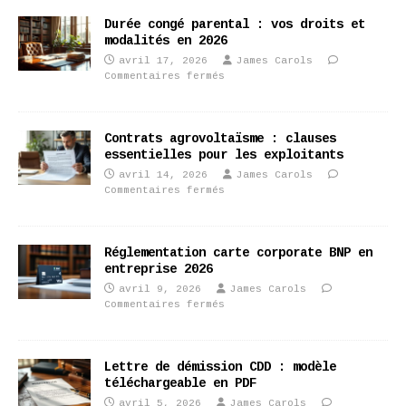
Durée congé parental : vos droits et
modalités en 2026
avril 17, 2026
James Carols
Commentaires fermés
Contrats agrovoltaïsme : clauses
essentielles pour les exploitants
avril 14, 2026
James Carols
Commentaires fermés
Réglementation carte corporate BNP en
entreprise 2026
avril 9, 2026
James Carols
Commentaires fermés
Lettre de démission CDD : modèle
téléchargeable en PDF
avril 5, 2026
James Carols