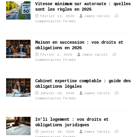
Vitesse minimum sur autoroute : quelles
sont les règles en 2026
février 13, 2026
James Carols
Commentaires fermés
Maison en succession : vos droits et
obligations en 2026
février 1, 2026
James Carols
Commentaires fermés
Cabinet expertise comptable : guide des
obligations légales
janvier 28, 2026
James Carols
Commentaires fermés
In’li logement : vos droits et
obligations juridiques
janvier 28, 2026
James Carols
Commentaires fermés