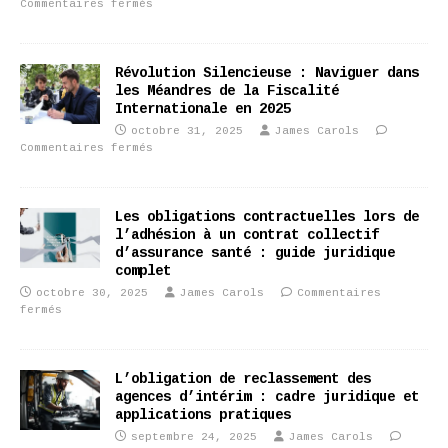
Commentaires fermés
Révolution Silencieuse : Naviguer dans
les Méandres de la Fiscalité
Internationale en 2025
octobre 31, 2025
James Carols
Commentaires fermés
Les obligations contractuelles lors de
l’adhésion à un contrat collectif
d’assurance santé : guide juridique
complet
octobre 30, 2025
James Carols
Commentaires
fermés
L’obligation de reclassement des
agences d’intérim : cadre juridique et
applications pratiques
septembre 24, 2025
James Carols