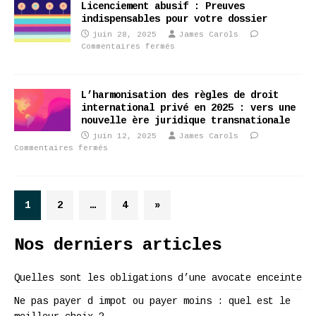
Licenciement abusif : Preuves
indispensables pour votre dossier
juin 28, 2025
James Carols
Commentaires fermés
L’harmonisation des règles de droit
international privé en 2025 : vers une
nouvelle ère juridique transnationale
juin 12, 2025
James Carols
Commentaires fermés
1
2
…
4
»
Nos derniers articles
Quelles sont les obligations d’une avocate enceinte
Ne pas payer d impot ou payer moins : quel est le