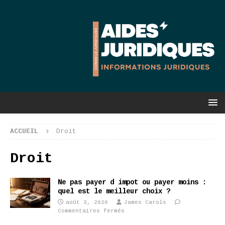
ACCUEIL
Droit
Droit
Ne pas payer d impot ou payer moins :
quel est le meilleur choix ?
août 3, 2026
James Carols
Commentaires fermés