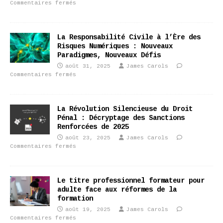
Commentaires fermés
La Responsabilité Civile à l’Ère des
Risques Numériques : Nouveaux
Paradigmes, Nouveaux Défis
août 31, 2025
James Carols
Commentaires fermés
La Révolution Silencieuse du Droit
Pénal : Décryptage des Sanctions
Renforcées de 2025
août 23, 2025
James Carols
Commentaires fermés
Le titre professionnel formateur pour
adulte face aux réformes de la
formation
août 19, 2025
James Carols
Commentaires fermés