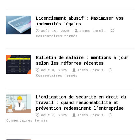
Licenciement abusif : Maximiser vos
indemnités légales
août 19, 2025
James Carols
Commentaires fermés
Bulletin de salaire : mentions à jour
selon les réformes récentes
août 8, 2025
James Carols
Commentaires fermés
L’obligation de sécurité en droit du
travail : quand responsabilité et
prévention redessinent l’entreprise
août 7, 2025
James Carols
Commentaires fermés