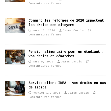
Commentaires fermés
Comment les réformes de 2026 impactent
les droits des citoyens
mars 16, 2026
James Carols
Commentaires fermés
Pension alimentaire pour un étudiant :
vos droits et démarches
mars 5, 2026
James Carols
Commentaires fermés
Service client IKEA : vos droits en cas
de litige
février 17, 2026
James Carols
Commentaires fermés