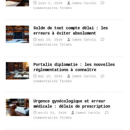
juin 1, 2026
James Carols
Commentaires fermés
Solde de tout compte délai : les
erreurs à éviter absolument
mai 19, 2026
James Carols
Commentaires fermés
Portalis diplomatie : les nouvelles
réglementations à connaître
mai 15, 2026
James Carols
Commentaires fermés
Urgence gynécologique et erreur
médicale : délais de prescription
avril 21, 2026
James Carols
Commentaires fermés