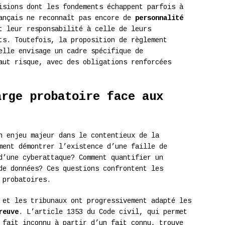
isions dont les fondements échappent parfois à
rançais ne reconnaît pas encore de
personnalité
t leur responsabilité à celle de leurs
ts. Toutefois, la proposition de règlement
elle envisage un cadre spécifique de
aut risque, avec des obligations renforcées
arge probatoire face aux
 enjeu majeur dans le contentieux de la
ment démontrer l’existence d’une faille de
d’une cyberattaque? Comment quantifier un
de données? Ces questions confrontent les
 probatoires.
 et les tribunaux ont progressivement adapté les
reuve
. L’article 1353 du Code civil, qui permet
 fait inconnu à partir d’un fait connu, trouve