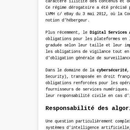
caractère illicite des contenus et d
Ce régime dérogatoire a été précisé 
LVMH c/ eBay du 3 mai 2012, où la Co
notion d’hébergeur.
Plus récemment, le
Digital Services 
obligations pour les plateformes en 
graduée selon leur taille et leur im
les obligations de vigilance tout en
d’obligation générale de surveillanc
Dans le domaine de la
cybersécurité
,
Security), transposée en droit franç
obligations renforcées pour les opér
fournisseurs de services numériques.
leur responsabilité civile en cas d’
Responsabilité des algor
Une question particulièrement compl
systèmes d’intelligence artificielle