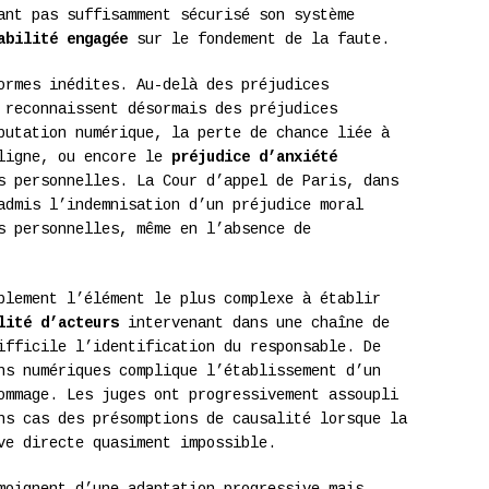
ant pas suffisamment sécurisé son système
abilité engagée
sur le fondement de la faute.
ormes inédites. Au-delà des préjudices
 reconnaissent désormais des préjudices
putation numérique, la perte de chance liée à
 ligne, ou encore le
préjudice d’anxiété
s personnelles. La Cour d’appel de Paris, dans
admis l’indemnisation d’un préjudice moral
s personnelles, même en l’absence de
blement l’élément le plus complexe à établir
lité d’acteurs
intervenant dans une chaîne de
ifficile l’identification du responsable. De
s numériques complique l’établissement d’un
ommage. Les juges ont progressivement assoupli
ns cas des présomptions de causalité lorsque la
ve directe quasiment impossible.