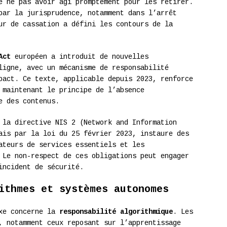
e ne pas avoir agi promptement pour les retirer.
par la jurisprudence, notamment dans l’arrêt
ur de cassation a défini les contours de la
Act
européen a introduit de nouvelles
ligne, avec un mécanisme de responsabilité
pact. Ce texte, applicable depuis 2023, renforce
 maintenant le principe de l’absence
e des contenus.
 la directive NIS 2 (Network and Information
ais par la loi du 25 février 2023, instaure des
ateurs de services essentiels et les
 Le non-respect de ces obligations peut engager
incident de sécurité.
ithmes et systèmes autonomes
exe concerne la
responsabilité algorithmique
. Les
, notamment ceux reposant sur l’apprentissage