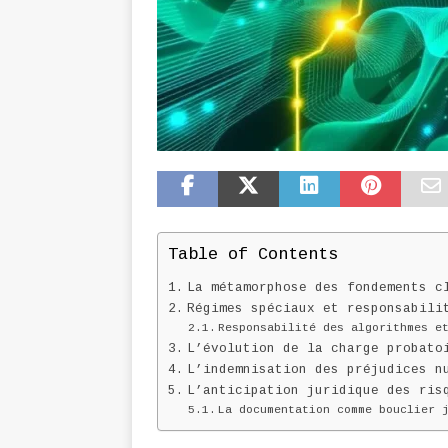
Table of Contents
La métamorphose des fondements c
Régimes spéciaux et responsabili
Responsabilité des algorithmes e
L’évolution de la charge probato
L’indemnisation des préjudices n
L’anticipation juridique des ris
La documentation comme bouclier 