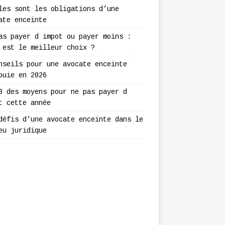
les sont les obligations d’une
ate enceinte
as payer d impot ou payer moins :
 est le meilleur choix ?
nseils pour une avocate enceinte
ouie en 2026
3 des moyens pour ne pas payer d
t cette année
défis d’une avocate enceinte dans le
eu juridique