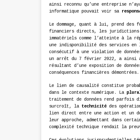
ainsi reconnu qu’une entreprise n’ay
informatique pouvait voir sa
respons
Le dommage, quant à lui, prend des f
financiers directs, les juridictions
immatériels comme l’atteinte à la ré
une indisponibilité des services en
consécutif à une violation de donnée
un arrêt du 7 février 2022, a ainsi 
résultant d’une exposition de donnée
conséquences financières démontrées.
Le lien de causalité constitue proba
dans le contexte numérique. La
plura
traitement de données rend parfois d
surcroît, la
technicité
des opération
lien direct entre une action et un d
leur approche, admettant dans certai
complexité technique rendait la preu