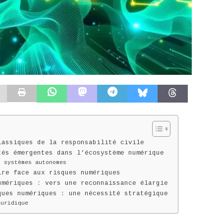
lassiques de la responsabilité civile
tés émergentes dans l’écosystème numérique
t systèmes autonomes
ire face aux risques numériques
umériques : vers une reconnaissance élargie
ques numériques : une nécessité stratégique
juridique