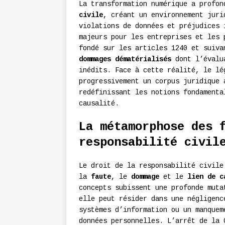
La transformation numérique a profo
civile
, créant un environnement jur
violations de données et préjudices 
majeurs pour les entreprises et les 
fondé sur les articles 1240 et suiva
dommages dématérialisés
dont l’évalua
inédits. Face à cette réalité, le lé
progressivement un corpus juridique 
redéfinissant les notions fondamenta
causalité.
La métamorphose des 
responsabilité civil
Le droit de la responsabilité civile
la
faute
, le
dommage
et le
lien de c
concepts subissent une profonde muta
elle peut résider dans une négligenc
systèmes d’information ou un manquem
données personnelles. L’arrêt de la 