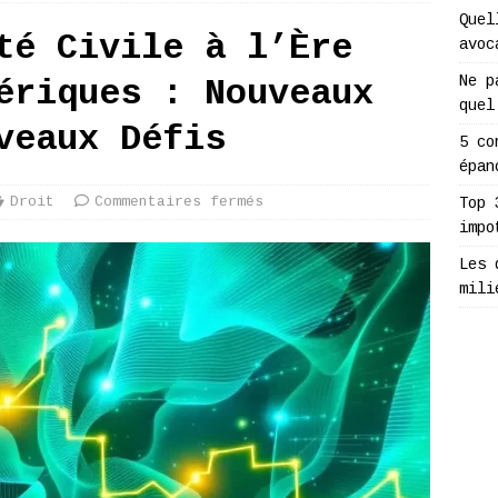
Quel
té Civile à l’Ère
avoc
Ne p
ériques : Nouveaux
quel
veaux Défis
5 co
épan
Droit
Commentaires fermés
Top 
impo
Les 
mili