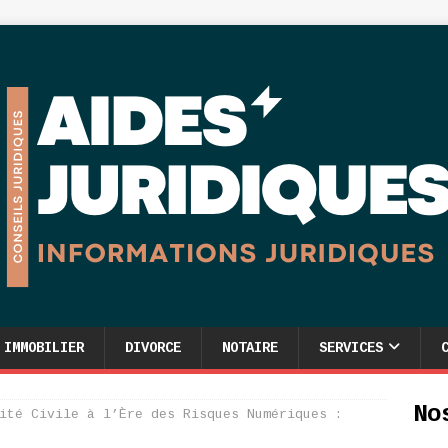
IMMOBILIER
DIVORCE
NOTAIRE
SERVICES
No
ité Civile à l’Ère des Risques Numériques :