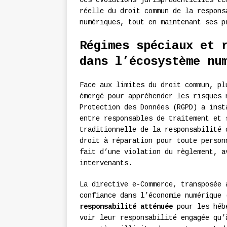
Ces évolutions jurisprudentielles té
réelle du droit commun de la respons
numériques, tout en maintenant ses p
Régimes spéciaux et 
dans l’écosystème nu
Face aux limites du droit commun, p
émergé pour appréhender les risques 
Protection des Données (RGPD) a ins
entre responsables de traitement et 
traditionnelle de la responsabilité 
droit à réparation pour toute person
fait d’une violation du règlement, a
intervenants.
La directive e-Commerce, transposée 
confiance dans l’économie numérique 
responsabilité atténuée
pour les hébe
voir leur responsabilité engagée qu’