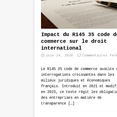
Impact du R145 35 code d
commerce sur le droit
international
juin 24, 2026
Commentaires fer
Le R145 35 code de commerce suscite 
interrogations croissantes dans les
milieux juridiques et économiques
français. Introduit en 2021 et modif
en 2023, ce texte régit les obligati
des entreprises en matière de
transparence
[…]