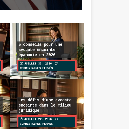
5 conseils pour une
avocate enceinte
épanouie en 2026
JUILLET 30, 2026
COMMENTAIRES FERMÉS
Les défis d’une avocate
enceinte dans le milieu
juridique
JUILLET 22, 2026
COMMENTAIRES FERMÉS