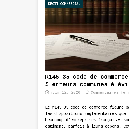
DROIT COMMERCIAL
R145 35 code de commerce
5 erreurs communes à évi
juin 12, 2026
Commentaires fer
Le r145 35 code de commerce figure p
les dispositions réglementaires que
beaucoup d’entreprises françaises so
estiment, parfois à leurs dépens. Ce