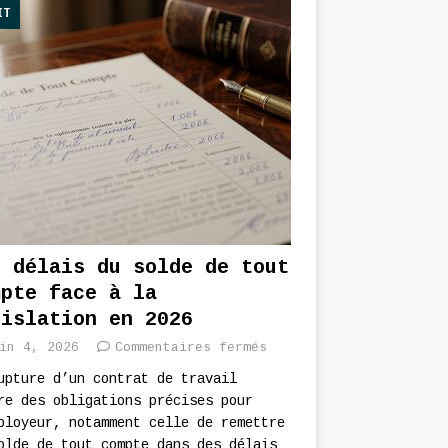
IT
s délais du solde de tout
mpte face à la
gislation en 2026
in 4, 2026
Commentaires fermés
upture d’un contrat de travail
re des obligations précises pour
ployeur, notamment celle de remettre
olde de tout compte dans des délais