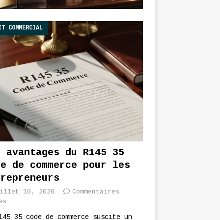
IT COMMERCIAL
s avantages du R145 35
de de commerce pour les
trepreneurs
illet 10, 2026
Commentaires
és
145 35 code de commerce suscite un