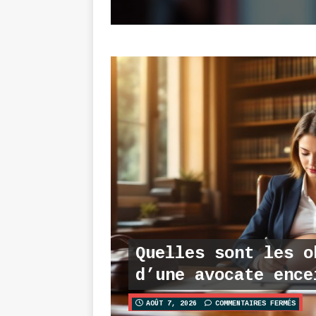
Quelles sont les o
d’une avocate ence
AOÛT 7, 2026
COMMENTAIRES FERMÉS