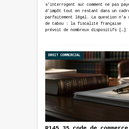
s’interrogent sur comment ne pas pay
d’impôt tout en restant dans un cadr
parfaitement légal. La question n’a 
de tabou : la fiscalité française
prévoit de nombreux dispositifs
[…]
DROIT COMMERCIAL
R145 35 code de commerce