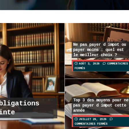
Ne pas payer d impot ou
payer moins : quel est
le meilleur choix ?
AOÛT 3, 2026
COMMENTAIRES
FERMÉS
Top 3 des moyens pour ne
bligations
pas payer d impot cette
année
inte
JUILLET 26, 2026
COMMENTAIRES FERMÉS