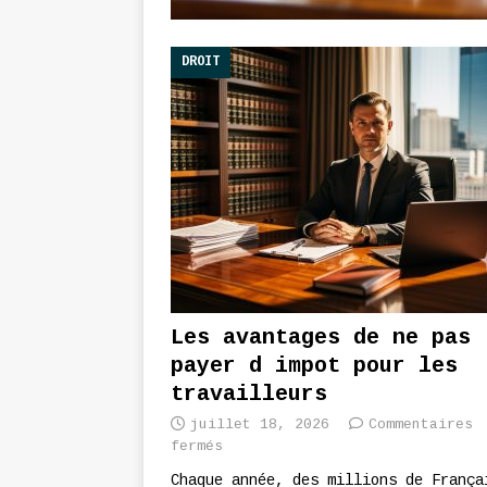
DROIT
Les avantages de ne pas
payer d impot pour les
travailleurs
juillet 18, 2026
Commentaires
fermés
Chaque année, des millions de França