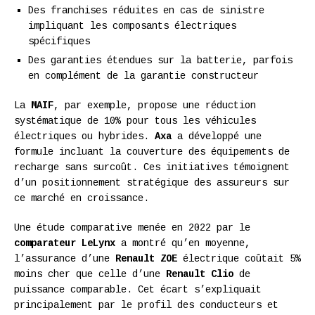
Des franchises réduites en cas de sinistre
impliquant les composants électriques
spécifiques
Des garanties étendues sur la batterie, parfois
en complément de la garantie constructeur
La
MAIF
, par exemple, propose une réduction
systématique de 10% pour tous les véhicules
électriques ou hybrides.
Axa
a développé une
formule incluant la couverture des équipements de
recharge sans surcoût. Ces initiatives témoignent
d’un positionnement stratégique des assureurs sur
ce marché en croissance.
Une étude comparative menée en 2022 par le
comparateur LeLynx
a montré qu’en moyenne,
l’assurance d’une
Renault ZOE
électrique coûtait 5%
moins cher que celle d’une
Renault Clio
de
puissance comparable. Cet écart s’expliquait
principalement par le profil des conducteurs et