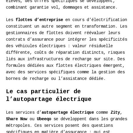
élevés, des offres spécifiques se développent,
combinant garantie vol, dommages et assistance.
Les
flottes d’entreprise
en cours d’électrification
constituent un autre segment en transformation. Les
gestionnaires de flottes doivent réévaluer leurs
contrats d’assurance pour intégrer les spécificités
des véhicules électriques : valeur résiduelle
différente, coûts de réparation distincts, risques
liés aux infrastructures de recharge sur site. Des
formules dédiées aux flottes électriques émergent,
avec des services spécifiques comme la gestion des
bornes de recharge ou l’assistance dédiée.
Le cas particulier de
l’autopartage électrique
Les services d’
autopartage électrique
comme
Zity
,
Share Now
ou
Ubeeqo
se développent dans les grandes
métropoles. Ces services posent des questions
spécifiques en matière d’assurance : qui est