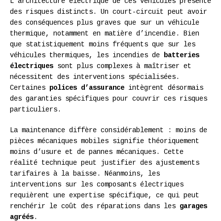
L’architecture électrique de ces véhicules présente
des risques distincts. Un court-circuit peut avoir
des conséquences plus graves que sur un véhicule
thermique, notamment en matière d’incendie. Bien
que statistiquement moins fréquents que sur les
véhicules thermiques, les incendies de
batteries
électriques
sont plus complexes à maîtriser et
nécessitent des interventions spécialisées.
Certaines
polices d’assurance
intègrent désormais
des garanties spécifiques pour couvrir ces risques
particuliers.
La maintenance diffère considérablement : moins de
pièces mécaniques mobiles signifie théoriquement
moins d’usure et de pannes mécaniques. Cette
réalité technique peut justifier des ajustements
tarifaires à la baisse. Néanmoins, les
interventions sur les composants électriques
requièrent une expertise spécifique, ce qui peut
renchérir le coût des réparations dans les
garages
agréés
.