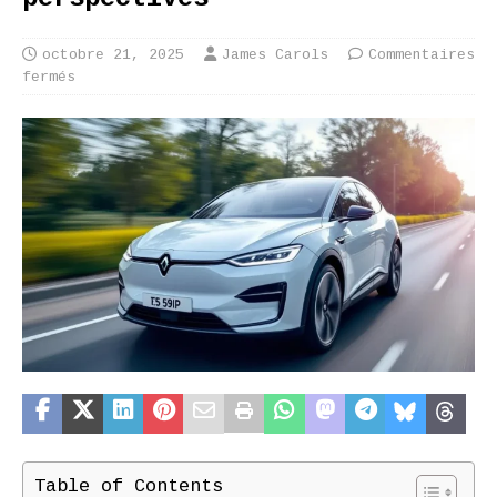
octobre 21, 2025
James Carols
Commentaires
fermés
Table of Contents