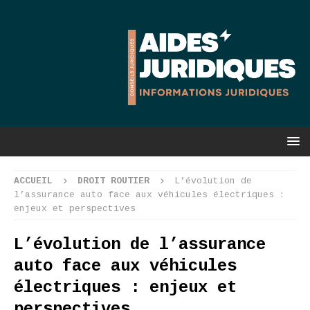
ACCUEIL
DROIT ROUTIER
L’évolution de
l’assurance auto face aux véhicules électriques :
enjeux et perspectives
L’évolution de l’assurance
auto face aux véhicules
électriques : enjeux et
perspectives