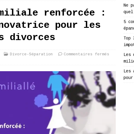
Ne p
miliale renforcée :
quel
5 co
novatrice pour les
épan
s divorces
Top 
impo
Divorce-Séparation
Commentaires fermés
Les 
mili
Les 
pour