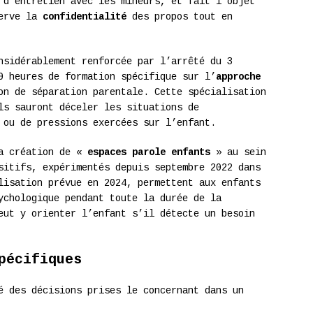
 d’entretien avec les mineurs, et fait l’objet
serve la
confidentialité
des propos tout en
nsidérablement renforcée par l’arrêté du 3
0 heures de formation spécifique sur l’
approche
n de séparation parentale. Cette spécialisation
ls sauront déceler les situations de
 ou de pressions exercées sur l’enfant.
la création de «
espaces parole enfants
» au sein
sitifs, expérimentés depuis septembre 2022 dans
lisation prévue en 2024, permettent aux enfants
ychologique pendant toute la durée de la
eut y orienter l’enfant s’il détecte un besoin
pécifiques
é des décisions prises le concernant dans un