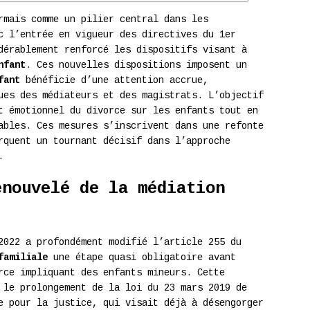
rmais comme un pilier central dans les
c l’entrée en vigueur des directives du 1er
dérablement renforcé les dispositifs visant à
nfant
. Ces nouvelles dispositions imposent un
fant
bénéficie d’une attention accrue,
ues des médiateurs et des magistrats. L’objectif
t émotionnel du divorce sur les enfants tout en
ables. Ces mesures s’inscrivent dans une refonte
quent un tournant décisif dans l’approche
.
enouvelé de la médiation
2022 a profondément modifié l’article 255 du
familiale
une étape quasi obligatoire avant
rce impliquant des enfants mineurs. Cette
 le prolongement de la loi du 23 mars 2019 de
e pour la justice, qui visait déjà à désengorger