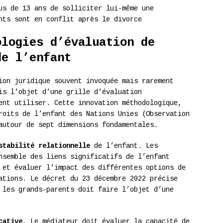
us de 13 ans de solliciter lui-même une
nts sont en conflit après le divorce
ologies d’évaluation de
de l’enfant
ion juridique souvent invoquée mais rarement
is l’objet d’une grille d’évaluation
ent utiliser. Cette innovation méthodologique,
roits de l’enfant des Nations Unies (Observation
autour de sept dimensions fondamentales.
stabilité relationnelle
de l’enfant. Les
nsemble des liens significatifs de l’enfant
 et évaluer l’impact des différentes options de
ations. Le décret du 23 décembre 2022 précise
 les grands-parents doit faire l’objet d’une
cative
. Le médiateur doit évaluer la capacité de