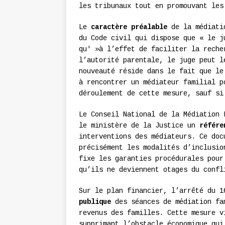
les tribunaux tout en promouvant les
Le
caractère préalable
de la médiatio
du Code civil qui dispose que « le j
qu' »à l’effet de faciliter la reche
l’autorité parentale, le juge peut l
nouveauté réside dans le fait que l
à rencontrer un médiateur familial p
déroulement de cette mesure, sauf si
Le Conseil National de la Médiation 
le ministère de la Justice un
référe
interventions des médiateurs. Ce doc
précisément les modalités d’inclusio
fixe les garanties procédurales pour
qu’ils ne deviennent otages du confl
Sur le plan financier, l’arrêté du 
publique
des séances de médiation fa
revenus des familles. Cette mesure v
supprimant l’obstacle économique qui