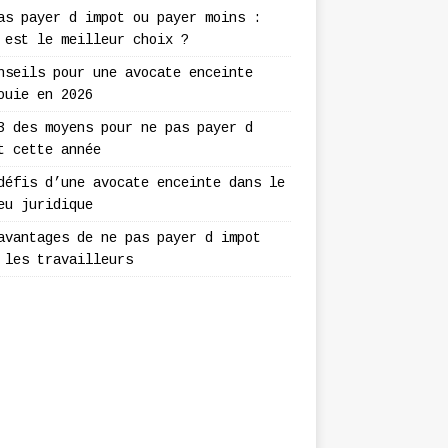
as payer d impot ou payer moins :
 est le meilleur choix ?
nseils pour une avocate enceinte
ouie en 2026
3 des moyens pour ne pas payer d
t cette année
défis d’une avocate enceinte dans le
eu juridique
avantages de ne pas payer d impot
 les travailleurs