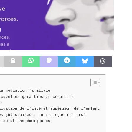
la médiation familiale
nouvelles garanties procédurales
es
aluation de l’intérêt supérieur de l’enfant
es judiciaires : un dialogue renforcé
s solutions émergentes