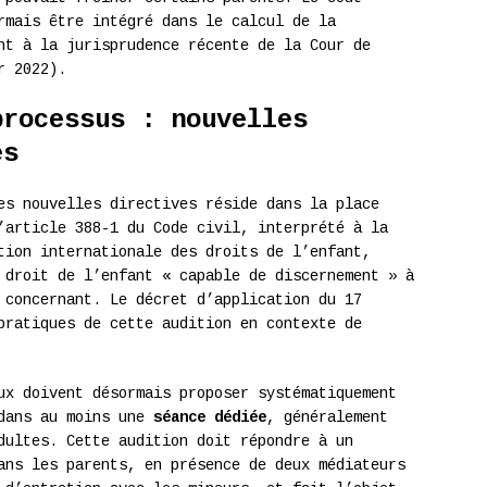
rmais être intégré dans le calcul de la
nt à la jurisprudence récente de la Cour de
r 2022).
processus : nouvelles
es
es nouvelles directives réside dans la place
’article 388-1 du Code civil, interprété à la
tion internationale des droits de l’enfant,
 droit de l’enfant « capable de discernement » à
 concernant. Le décret d’application du 17
pratiques de cette audition en contexte de
ux doivent désormais proposer systématiquement
 dans au moins une
séance dédiée
, généralement
dultes. Cette audition doit répondre à un
ans les parents, en présence de deux médiateurs