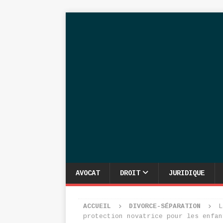
AVOCAT
DROIT
JURIDIQUE
ACCUEIL
DIVORCE-SÉPARATION
L
protection novatrice pour les enfan