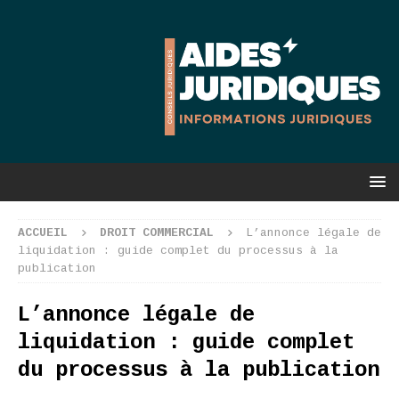
ACCUEIL
DROIT COMMERCIAL
L’annonce légale de
liquidation : guide complet du processus à la
publication
L’annonce légale de
liquidation : guide complet
du processus à la publication