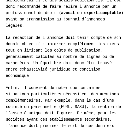
supplémentaires et des délais additionnels. Il est
donc recommandé de faire relire l’annonce par un
professionnel du droit (
avocat
ou
expert-comptable
)
avant sa transmission au journal d’annonces
légales.
La rédaction de l’annonce doit tenir compte de son
double objectif : informer complètement les tiers
tout en limitant les coûts de publication,
généralement calculés au nombre de lignes ou de
caractères. Un équilibre doit donc être trouvé
entre exhaustivité juridique et concision
économique.
Enfin, il convient de noter que certaines
situations particulières nécessitent des mentions
complémentaires. Par exemple, dans le cas d’une
société unipersonnelle (EURL, SASU), la mention de
l’associé unique doit figurer. De même, pour les
sociétés ayant des établissements secondaires,
l’annonce doit préciser le sort de ces derniers