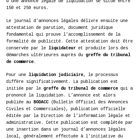
d’une annonce légale de liquidation se situe entre
150 et 250 euros.
Le journal d’annonces légales délivre ensuite une
attestation de parution, document juridique
fondamental qui prouve l’accomplissement de la
formalité de publicité. Cette attestation doit être
conservée par le
liquidateur
et produite lors des
démarches ultérieures auprès du
greffe du tribunal
de commerce
.
Pour une
liquidation judiciaire
, le processus
diffère significativement. La publication est
initiée par le
greffe du tribunal de commerce
qui a
prononcé la liquidation. L’annonce est alors
publiée au
BODACC
(Bulletin Officiel des Annonces
Civiles et Commerciales), publication officielle
éditée par la Direction de l’information légale et
administrative. Cette publication est complétée par
une insertion dans un journal d’annonces légales
local, généralement effectuée à l’initiative du