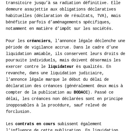
transitoire jusqu’à sa radiation définitive. Elle
demeure assujettie aux obligations déclaratives
habituelles (déclaration de résultats, TVA), mais
bénéficie parfois d’aménagements spécifiques,
notamment en matière d’impôt sur les sociétés.
Pour les
créanciers
, l’annonce légale déclenche une
période de vigilance accrue. Dans le cadre d’une
liquidation amiable, ils conservent leurs droits de
poursuite individuels, mais doivent désormais les
exercer contre le
liquidateur
ès qualités. En
revanche, dans une liquidation judiciaire,
l’annonce légale marque le début du délai de
déclaration des créances (généralement deux mois à
compter de la publication au
BODACC
). Passé ce
délai, les créances non déclarées sont en principe
inopposables à la procédure, sauf relevé de
forclusion.
Les
contrats en cours
subissent également
l’influence de cette publication. En liquidation