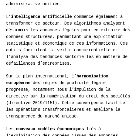
administrative unifiée.
L’
intelligence artificielle
commence également à
transformer ce secteur. Des algorithmes analysent
désormais les annonces légales pour en extraire des
données structurées, permettant une exploitation
statistique et économique de ces informations. Ces
outils facilitent la veille concurrentielle et
l’analyse des tendances sectorielles en matière de
défaillances d’entreprises.
Sur le plan international, l’
harmonisation
européenne
des règles de publicité légale
progresse, notamment sous l’impulsion de la
directive sur la numérisation du droit des sociétés
(directive 2019/1151). Cette convergence facilite
les opérations transfrontalières et améliore la
transparence du marché unique.
Les
nouveaux modèles économiques
liés à
l’exploitation des données issues des annonces