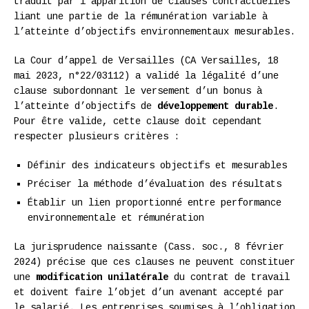
traduit par l’apparition de clauses contractuelles
liant une partie de la rémunération variable à
l’atteinte d’objectifs environnementaux mesurables.
La Cour d’appel de Versailles (CA Versailles, 18
mai 2023, n°22/03112) a validé la légalité d’une
clause subordonnant le versement d’un bonus à
l’atteinte d’objectifs de
développement durable
.
Pour être valide, cette clause doit cependant
respecter plusieurs critères :
Définir des indicateurs objectifs et mesurables
Préciser la méthode d’évaluation des résultats
Établir un lien proportionné entre performance
environnementale et rémunération
La jurisprudence naissante (Cass. soc., 8 février
2024) précise que ces clauses ne peuvent constituer
une
modification unilatérale
du contrat de travail
et doivent faire l’objet d’un avenant accepté par
le salarié. Les entreprises soumises à l’obligation