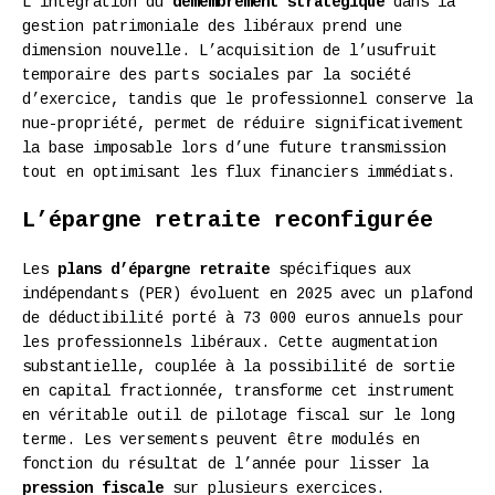
L’intégration du
démembrement stratégique
dans la
gestion patrimoniale des libéraux prend une
dimension nouvelle. L’acquisition de l’usufruit
temporaire des parts sociales par la société
d’exercice, tandis que le professionnel conserve la
nue-propriété, permet de réduire significativement
la base imposable lors d’une future transmission
tout en optimisant les flux financiers immédiats.
L’épargne retraite reconfigurée
Les
plans d’épargne retraite
spécifiques aux
indépendants (PER) évoluent en 2025 avec un plafond
de déductibilité porté à 73 000 euros annuels pour
les professionnels libéraux. Cette augmentation
substantielle, couplée à la possibilité de sortie
en capital fractionnée, transforme cet instrument
en véritable outil de pilotage fiscal sur le long
terme. Les versements peuvent être modulés en
fonction du résultat de l’année pour lisser la
pression fiscale
sur plusieurs exercices.