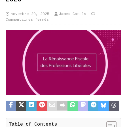
novembre 29, 2025
James Carols
Commentaires fermés
Table of Contents