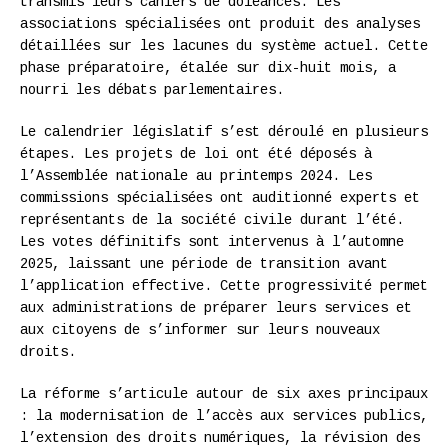
transmis leurs cahiers de doléances. Les
associations spécialisées ont produit des analyses
détaillées sur les lacunes du système actuel. Cette
phase préparatoire, étalée sur dix-huit mois, a
nourri les débats parlementaires.
Le calendrier législatif s’est déroulé en plusieurs
étapes. Les projets de loi ont été déposés à
l’Assemblée nationale au printemps 2024. Les
commissions spécialisées ont auditionné experts et
représentants de la société civile durant l’été.
Les votes définitifs sont intervenus à l’automne
2025, laissant une période de transition avant
l’application effective. Cette progressivité permet
aux administrations de préparer leurs services et
aux citoyens de s’informer sur leurs nouveaux
droits.
La réforme s’articule autour de six axes principaux
: la modernisation de l’accès aux services publics,
l’extension des droits numériques, la révision des