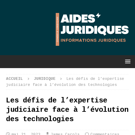
ACCUEIL
JURIDIQUE
Les défis de l’expertise
judiciaire face à l’évolution des technologies
Les défis de l’expertise
judiciaire face à l’évolution
des technologies
mai 21, 2023
James Carols
Commentaires