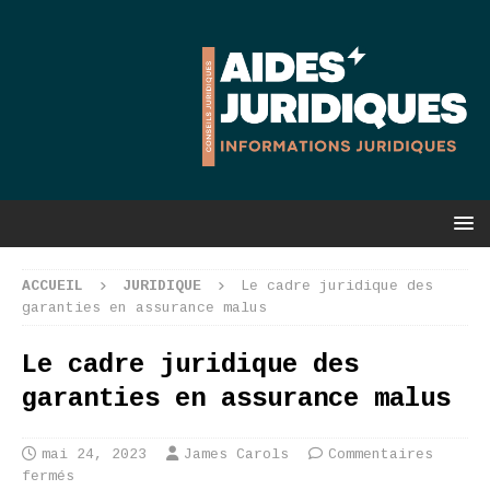
ACCUEIL
JURIDIQUE
Le cadre juridique des
garanties en assurance malus
Le cadre juridique des
garanties en assurance malus
mai 24, 2023
James Carols
Commentaires
fermés