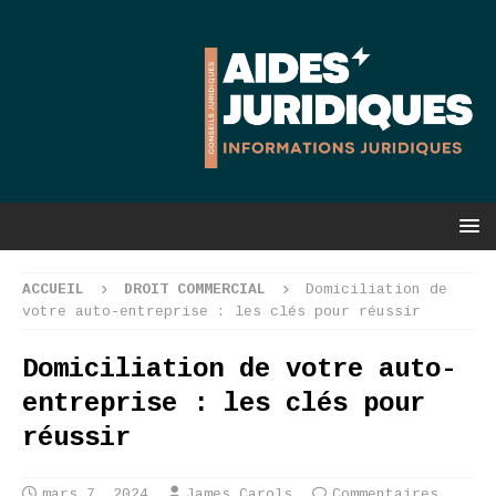
ACCUEIL
DROIT COMMERCIAL
Domiciliation de
votre auto-entreprise : les clés pour réussir
Domiciliation de votre auto-
entreprise : les clés pour
réussir
mars 7, 2024
James Carols
Commentaires