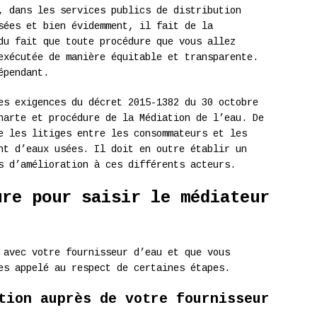
, dans les services publics de distribution
sées et bien évidemment, il fait de la
du fait que toute procédure que vous allez
exécutée de manière équitable et transparente.
épendant.
es exigences du décret 2015-1382 du 30 octobre
harte et procédure de la Médiation de l’eau. De
e les litiges entre les consommateurs et les
nt d’eaux usées. Il doit en outre établir un
s d’amélioration à ces différents acteurs.
ure pour saisir le médiateur
 avec votre fournisseur d’eau et que vous
es appelé au respect de certaines étapes.
tion auprès de votre fournisseur