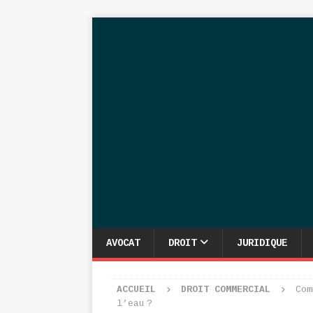
AVOCAT
DROIT
JURIDIQUE
ACCUEIL
DROIT COMMERCIAL
Com
l’eau ?