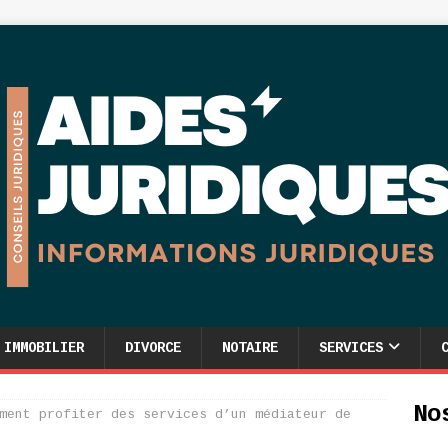
IMMOBILIER
DIVORCE
NOTAIRE
SERVICES
No
ment profiter des services d’un médiateur de