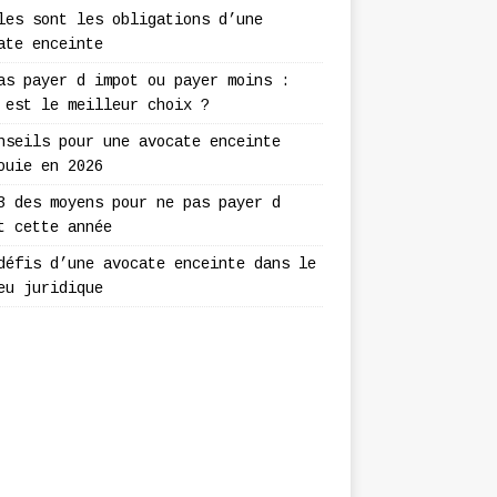
les sont les obligations d’une
ate enceinte
as payer d impot ou payer moins :
 est le meilleur choix ?
nseils pour une avocate enceinte
ouie en 2026
3 des moyens pour ne pas payer d
t cette année
défis d’une avocate enceinte dans le
eu juridique