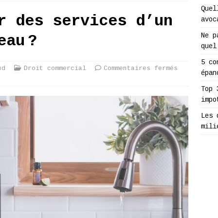
Quel
r des services d’un
avoc
Ne p
eau ?
quel
5 co
ud
Droit commercial
Commentaires fermés
épan
Top 
impo
Les 
mili