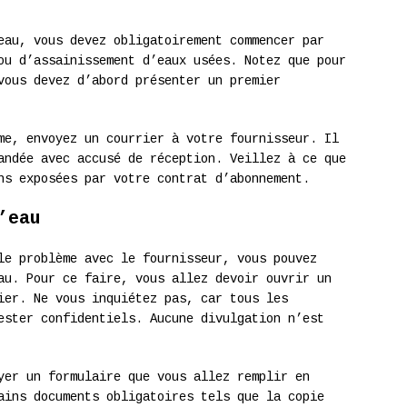
eau, vous devez obligatoirement commencer par
ou d’assainissement d’eaux usées. Notez que pour
vous devez d’abord présenter un premier
me, envoyez un courrier à votre fournisseur. Il
andée avec accusé de réception. Veillez à ce que
ns exposées par votre contrat d’abonnement.
’eau
le problème avec le fournisseur, vous pouvez
au. Pour ce faire, vous allez devoir ouvrir un
ier. Ne vous inquiétez pas, car tous les
ester confidentiels. Aucune divulgation n’est
yer un formulaire que vous allez remplir en
ains documents obligatoires tels que la copie