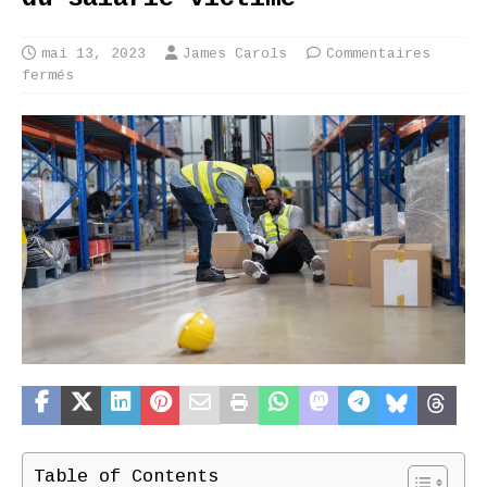
mai 13, 2023
James Carols
Commentaires
fermés
Table of Contents