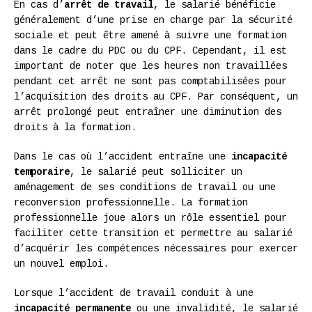
En cas d’
arrêt de travail
, le salarié bénéficie
généralement d’une prise en charge par la sécurité
sociale et peut être amené à suivre une formation
dans le cadre du PDC ou du CPF. Cependant, il est
important de noter que les heures non travaillées
pendant cet arrêt ne sont pas comptabilisées pour
l’acquisition des droits au CPF. Par conséquent, un
arrêt prolongé peut entraîner une diminution des
droits à la formation.
Dans le cas où l’accident entraîne une
incapacité
temporaire
, le salarié peut solliciter un
aménagement de ses conditions de travail ou une
reconversion professionnelle. La formation
professionnelle joue alors un rôle essentiel pour
faciliter cette transition et permettre au salarié
d’acquérir les compétences nécessaires pour exercer
un nouvel emploi.
Lorsque l’accident de travail conduit à une
incapacité permanente
ou une invalidité, le salarié