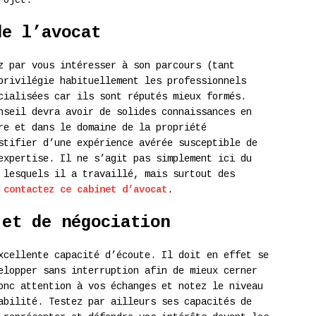
rojet.
de l’avocat
z par vous intéresser à son parcours (tant
privilégie habituellement les professionnels
cialisées car ils sont réputés mieux formés.
nseil devra avoir de solides connaissances en
re et dans le domaine de la propriété
stifier d’une expérience avérée susceptible de
expertise. Il ne s’agit pas simplement ici du
 lesquels il a travaillé, mais surtout des
,
contactez ce cabinet d’avocat
.
 et de négociation
xcellente capacité d’écoute. Il doit en effet se
elopper sans interruption afin de mieux cerner
onc attention à vos échanges et notez le niveau
abilité. Testez par ailleurs ses capacités de