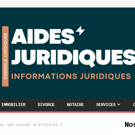
IMMOBILIER
DIVORCE
NOTAIRE
SERVICES
No
ir son avocat d’affaires ?