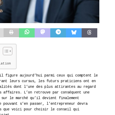
iation
il figure aujourd’hui parmi ceux qui comptent le
rant leurs cursus, les futurs praticiens ont en
alités dont l’une des plus attirantes au regard
s affaires. L’on retrouve par conséquent une
 sur le marché qu’il devient finalement
e pouvant s’en passer, l’entrepreneur devra
s que voici pour choisir le conseil qui