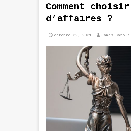
Comment choisir
d’affaires ?
octobre 22, 2021
James Carols