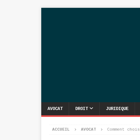
AVOCAT
DROIT
JURIDIQUE
ACCUEIL
AVOCAT
Comment chois