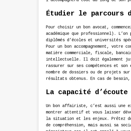
l’accompagnera tout au long de son p
Étudier le parcours 
Pour choisir un bon avocat, commence
académique que professionnel). L’on 
diplômés d’écoles et universités spé
Pour un bon accompagnement, votre co
matière commerciale, fiscale, bancai
intellectuelle. Il doit également ju
rassurer sur ses compétences et son 
nombre de dossiers ou de projets sur
résultats obtenus. En cas de besoin
La capacité d’écoute
Un bon affairiste, c’est aussi une e
montrer attentif et vous laisser dév
la situation et les enjeux. Prêtez d
de compréhension, mais aussi sa soci