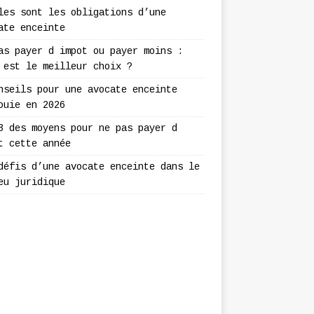
les sont les obligations d’une
ate enceinte
as payer d impot ou payer moins :
 est le meilleur choix ?
nseils pour une avocate enceinte
ouie en 2026
3 des moyens pour ne pas payer d
t cette année
défis d’une avocate enceinte dans le
eu juridique