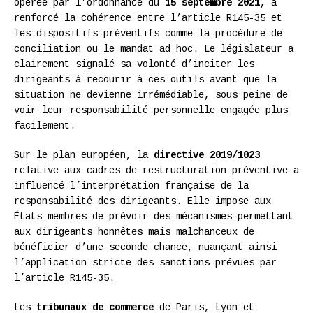
opérée par l’ordonnance du
15 septembre 2021
, a
renforcé la cohérence entre l’article R145-35 et
les dispositifs préventifs comme la procédure de
conciliation ou le mandat ad hoc. Le législateur a
clairement signalé sa volonté d’inciter les
dirigeants à recourir à ces outils avant que la
situation ne devienne irrémédiable, sous peine de
voir leur responsabilité personnelle engagée plus
facilement.
Sur le plan européen, la
directive 2019/1023
relative aux cadres de restructuration préventive a
influencé l’interprétation française de la
responsabilité des dirigeants. Elle impose aux
États membres de prévoir des mécanismes permettant
aux dirigeants honnêtes mais malchanceux de
bénéficier d’une seconde chance, nuançant ainsi
l’application stricte des sanctions prévues par
l’article R145-35.
Les
tribunaux de commerce
de Paris, Lyon et