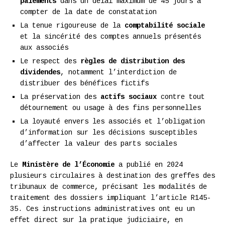
paiements
dans un délai maximum de 45 jours à
compter de la date de constatation
La tenue rigoureuse de la
comptabilité sociale
et la sincérité des comptes annuels présentés
aux associés
Le respect des
règles de distribution des
dividendes
, notamment l’interdiction de
distribuer des bénéfices fictifs
La préservation des
actifs sociaux
contre tout
détournement ou usage à des fins personnelles
La loyauté envers les associés et l’obligation
d’information sur les décisions susceptibles
d’affecter la valeur des parts sociales
Le
Ministère de l’Économie
a publié en 2024
plusieurs circulaires à destination des greffes des
tribunaux de commerce, précisant les modalités de
traitement des dossiers impliquant l’article R145-
35. Ces instructions administratives ont eu un
effet direct sur la pratique judiciaire, en