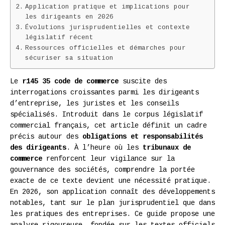
Application pratique et implications pour
les dirigeants en 2026
Évolutions jurisprudentielles et contexte
législatif récent
Ressources officielles et démarches pour
sécuriser sa situation
Le
r145 35 code de commerce
suscite des
interrogations croissantes parmi les dirigeants
d’entreprise, les juristes et les conseils
spécialisés. Introduit dans le corpus législatif
commercial français, cet article définit un cadre
précis autour des
obligations et responsabilités
des dirigeants
. À l’heure où les
tribunaux de
commerce
renforcent leur vigilance sur la
gouvernance des sociétés, comprendre la portée
exacte de ce texte devient une nécessité pratique.
En 2026, son application connaît des développements
notables, tant sur le plan jurisprudentiel que dans
les pratiques des entreprises. Ce guide propose une
analyse rigoureuse, fondée sur les textes officiels