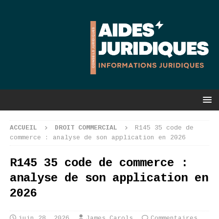
ACCUEIL
DROIT COMMERCIAL
R145 35 code de
commerce : analyse de son application en 2026
R145 35 code de commerce :
analyse de son application en
2026
juin 28, 2026
James Carols
Commentaires