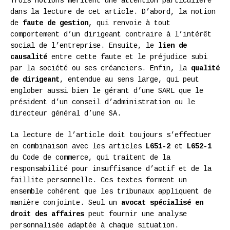
Trois notions méritent une attention particulière
dans la lecture de cet article. D’abord, la notion
de
faute de gestion
, qui renvoie à tout
comportement d’un dirigeant contraire à l’intérêt
social de l’entreprise. Ensuite, le
lien de
causalité
entre cette faute et le préjudice subi
par la société ou ses créanciers. Enfin, la
qualité
de dirigeant
, entendue au sens large, qui peut
englober aussi bien le gérant d’une SARL que le
président d’un conseil d’administration ou le
directeur général d’une SA.
La lecture de l’article doit toujours s’effectuer
en combinaison avec les articles
L651-2
et
L652-1
du Code de commerce, qui traitent de la
responsabilité pour insuffisance d’actif et de la
faillite personnelle. Ces textes forment un
ensemble cohérent que les tribunaux appliquent de
manière conjointe. Seul un
avocat spécialisé en
droit des affaires
peut fournir une analyse
personnalisée adaptée à chaque situation.