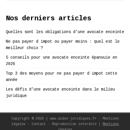
Nos derniers articles
Quelles sont les obligations d’une avocate enceinte
Ne pas payer d impot ou payer moins : quel est le
meilleur choix ?
5 conseils pour une avocate enceinte épanouie en
2026
Top 3 des moyens pour ne pas payer d impot cette
année
Les défis d’une avocate enceinte dans le milieu
juridique
Copyright © 2026 | www.aides-juridiques.fr - Mentions
légales - Contact - Reproduction interdite
|
Mentions
légales