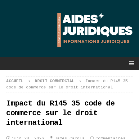
ACCUEIL
DROIT COMMERCIAL
Impact du R145 35
code de commerce sur le droit international
Impact du R145 35 code de
commerce sur le droit
international
juin 24, 2026
James Carols
Commentaires