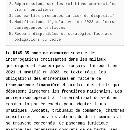
Répercussions sur les relations commerciales
transfrontalières
Les parties prenantes au cœur du dispositif
Modifications législatives de 2023 et leurs
conséquences pratiques
Recours disponibles et stratégies face aux
obligations du texte
Le
R145 35 code de commerce
suscite des
interrogations croissantes dans les milieux
juridiques et économiques français. Introduit en
2021
et modifié en
2023
, ce texte régit les
obligations des entreprises en matière de
transparence financière
et produit des effets qui
dépassent largement les frontières nationales. Les
entreprises opérant à l’international doivent en
mesurer la portée exacte pour adapter leurs
pratiques. Avocats, tribunaux de commerce, chambres
consulaires : tous les acteurs du droit commercial
se trouvent concernés. Ce panorama juridique
examine les mécanismes concrets de ce texte, ses