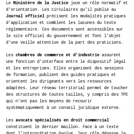
Le
Ministère de la Justice
joue un rôle normatif et
d’orientation. Les circulaires qu’il publie au
Journal officiel
précisent les modalités pratiques
d’application et comblent les lacunes du texte
réglementaire. Ces documents sont accessibles sur
le site officiel du gouvernement et font l’objet
d’une veille attentive de la part des praticiens.
Les
chambres de commerce et d’industrie
assurent
une fonction d’interface entre le dispositif légal
et les entreprises. Elles organisent des sessions
de formation, publient des guides pratiques et
orientent les dirigeants vers les ressources
adaptées. Leur réseau territorial permet de toucher
des structures de toutes tailles, y compris des TPE
qui n’ont pas les moyens de recourir
systématiquement à un conseil juridique externe.
Les
avocats spécialisés en droit commercial
constituent le dernier maillon. Face à un texte
dont l’interprétation évolue, leur rôle dépasse la