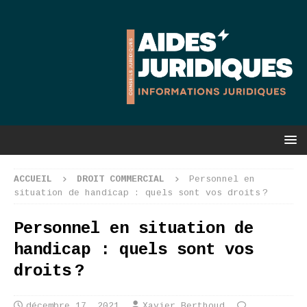
ACCUEIL
DROIT COMMERCIAL
Personnel en
situation de handicap : quels sont vos droits ?
Personnel en situation de
handicap : quels sont vos
droits ?
décembre 17, 2021
Xavier Berthoud