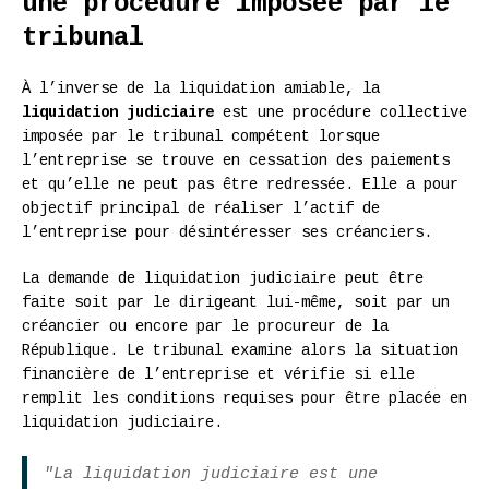
une procédure imposée par le
tribunal
À l’inverse de la liquidation amiable, la
liquidation judiciaire
est une procédure collective
imposée par le tribunal compétent lorsque
l’entreprise se trouve en cessation des paiements
et qu’elle ne peut pas être redressée. Elle a pour
objectif principal de réaliser l’actif de
l’entreprise pour désintéresser ses créanciers.
La demande de liquidation judiciaire peut être
faite soit par le dirigeant lui-même, soit par un
créancier ou encore par le procureur de la
République. Le tribunal examine alors la situation
financière de l’entreprise et vérifie si elle
remplit les conditions requises pour être placée en
liquidation judiciaire.
"La liquidation judiciaire est une