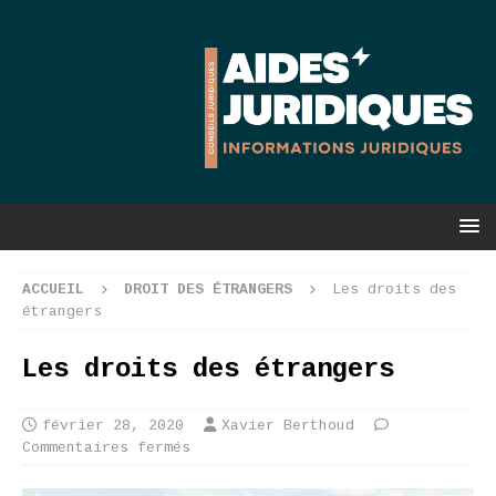
ACCUEIL
DROIT DES ÉTRANGERS
Les droits des
étrangers
Les droits des étrangers
février 28, 2020
Xavier Berthoud
Commentaires fermés