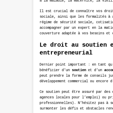
à la maladie, la maternité, la vieil
Il est crucial de connaître vos droi
sociale, ainsi que les formalités à 
régime de sécurité sociale, cotisati
accompagner par un expert en la mati
couverture adaptée à vos besoins et 
Le droit au soutien 
entrepreneurial
Dernier point important : en tant qu
bénéficier d’un
soutien
et d’un
acco
peut prendre la forme de conseils ju
développement commercial ou encore d
Ce soutien peut être assuré par des 
agences locales pour l’emploi) ou pr
professionnelles). N’hésitez pas à s
surmonter les défis et obstacles ren