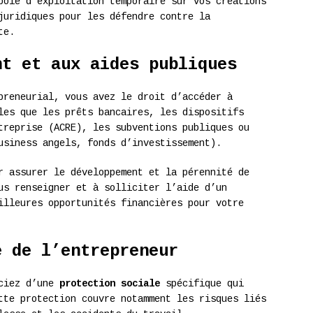
pole d’exploitation temporaire sur vos créations
juridiques pour les défendre contre la
te.
nt et aux aides publiques
preneurial, vous avez le droit d’accéder à
les que les prêts bancaires, les dispositifs
treprise (ACRE), les subventions publiques ou
usiness angels, fonds d’investissement).
r assurer le développement et la pérennité de
us renseigner et à solliciter l’aide d’un
illeures opportunités financières pour votre
e de l’entrepreneur
iciez d’une
protection sociale
spécifique qui
tte protection couvre notamment les risques liés