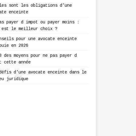
les sont les obligations d’une
ate enceinte
as payer d impot ou payer moins :
 est le meilleur choix ?
nseils pour une avocate enceinte
ouie en 2026
3 des moyens pour ne pas payer d
t cette année
défis d’une avocate enceinte dans le
eu juridique