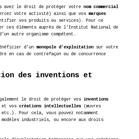
us avez le droit de protéger votre
nom commercial
xercez votre activité) ainsi que vos
marques
ntifier vos produits ou services). Pour ce
er ces éléments auprès de l’Institut National de
d’un autre organisme compétent.
bénéficier d’un
monopole d’exploitation
sur votre
dre en cas de contrefaçon ou de concurrence
tion des inventions et
également le droit de protéger vos
inventions
) et vos
créations intellectuelles
(œuvres
 etc.). Pour cela, vous pouvez notamment
 modèles industriels, ou encore aux droits