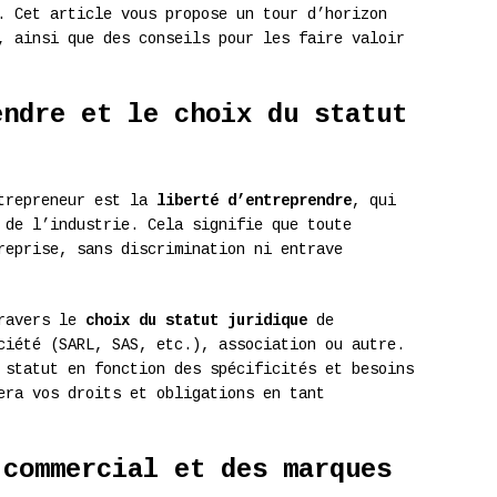
. Cet article vous propose un tour d’horizon
, ainsi que des conseils pour les faire valoir
endre et le choix du statut
ntrepreneur est la
liberté d’entreprendre
, qui
 de l’industrie. Cela signifie que toute
reprise, sans discrimination ni entrave
travers le
choix du statut juridique
de
ciété (SARL, SAS, etc.), association ou autre.
 statut en fonction des spécificités et besoins
era vos droits et obligations en tant
 commercial et des marques