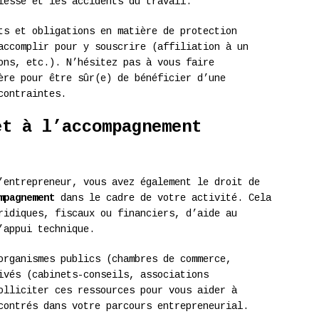
lesse et les accidents du travail.
ts et obligations en matière de protection
accomplir pour y souscrire (affiliation à un
ons, etc.). N’hésitez pas à vous faire
ère pour être sûr(e) de bénéficier d’une
contraintes.
et à l’accompagnement
’entrepreneur, vous avez également le droit de
mpagnement
dans le cadre de votre activité. Cela
ridiques, fiscaux ou financiers, d’aide au
’appui technique.
organismes publics (chambres de commerce,
ivés (cabinets-conseils, associations
olliciter ces ressources pour vous aider à
contrés dans votre parcours entrepreneurial.