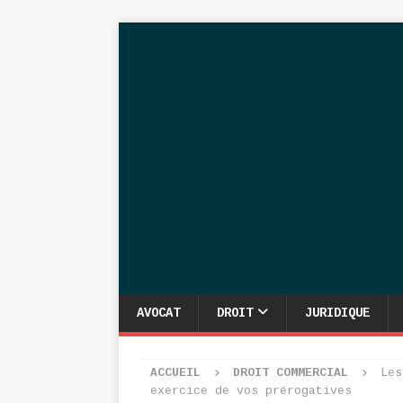
AVOCAT
DROIT
JURIDIQUE
ACCUEIL
DROIT COMMERCIAL
Les
exercice de vos prérogatives