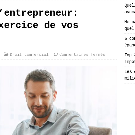
Quel
’entrepreneur:
avoc
Ne p
xercice de vos
quel
5 co
épan
Droit commercial
Commentaires fermés
Top 
impo
Les 
mili