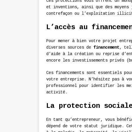
Ces protections vous offrent un mono
et inventions, ainsi que des moyens 
contrefaçon ou l’exploitation illici
L’accès au financeme
Pour mener à bien votre projet entre
diverses sources de
financement
, tel
d’aide à la création ou reprise d’en
encore les investissements privés (b
Ces financements sont essentiels pou
votre entreprise. N’hésitez pas à vo
professionnel pour identifier les me
activité.
La protection social
En tant qu’entrepreneur, vous bénéf
dépend de votre statut juridique. Ce