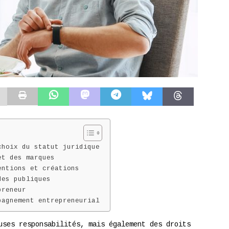
choix du statut juridique
et des marques
entions et créations
des publiques
preneur
pagnement entrepreneurial
uses responsabilités, mais également des droits