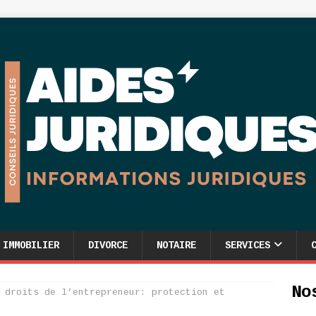
IMMOBILIER
DIVORCE
NOTAIRE
SERVICES
No
 droits de l’entrepreneur: protection et