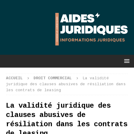
ACCUEIL
DROIT COMMERCIAL
La validité
juridique des clauses abusives de résiliation dans
les contrats de leasing
La validité juridique des
clauses abusives de
résiliation dans les contrats
de leasing