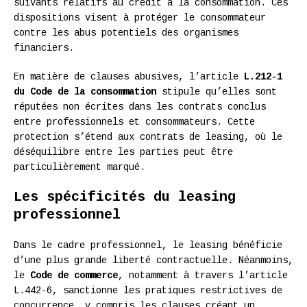
suivants relatifs au crédit à la consommation. Ces
dispositions visent à protéger le consommateur
contre les abus potentiels des organismes
financiers.
En matière de clauses abusives, l’article
L.212-1
du Code de la consommation
stipule qu’elles sont
réputées non écrites dans les contrats conclus
entre professionnels et consommateurs. Cette
protection s’étend aux contrats de leasing, où le
déséquilibre entre les parties peut être
particulièrement marqué.
Les spécificités du leasing
professionnel
Dans le cadre professionnel, le leasing bénéficie
d’une plus grande liberté contractuelle. Néanmoins,
le
Code de commerce
, notamment à travers l’article
L.442-6, sanctionne les pratiques restrictives de
concurrence, y compris les clauses créant un