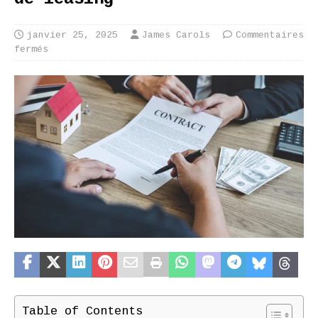
janvier 25, 2025
James Carols
Commentaires
fermés
Table of Contents