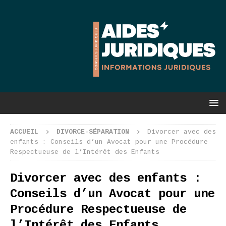
ACCUEIL
DIVORCE-SÉPARATION
Divorcer avec des
enfants : Conseils d’un Avocat pour une Procédure
Respectueuse de l’Intérêt des Enfants
Divorcer avec des enfants :
Conseils d’un Avocat pour une
Procédure Respectueuse de
l’Intérêt des Enfants