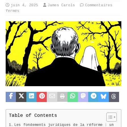
juin 4, 2025
James Carols
Commentaires
fermés
Table of Contents
Les fondements juridiques de la réforme : un