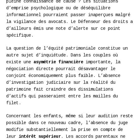
pleine connaissance de cause ? Les situations
d’emprise psychologique ou de déséquilibre
informationnel pourraient passer inaperçues malgré
la vigilance des avocats. Le Défenseur des droits a
d’ailleurs émis une note d’alerte sur ce point
spécifique.
La question de l’équité patrimoniale constitue un
autre sujet d’inquiétude. Dans les couples où
existe une
asymétrie financière
importante, la
négociation directe pourrait désavantager le
conjoint économiquement plus faible. L’absence
d’investigation judiciaire sur la réalité du
patrimoine fait craindre des dissimulations
d’actifs qui passeraient entre les mailles du
filet.
Concernant les enfants, même si leur audition reste
possible dans ce nouveau cadre, l’absence du juge
modifie substantiellement la prise en compte de
leur
intérêt supérieur
. Les accords parentaux ne