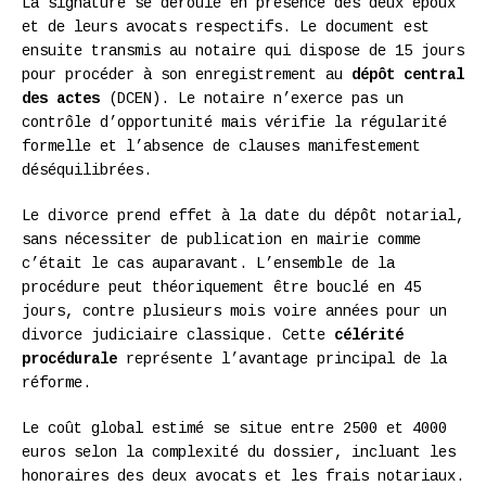
La signature se déroule en présence des deux époux
et de leurs avocats respectifs. Le document est
ensuite transmis au notaire qui dispose de 15 jours
pour procéder à son enregistrement au
dépôt central
des actes
(DCEN). Le notaire n’exerce pas un
contrôle d’opportunité mais vérifie la régularité
formelle et l’absence de clauses manifestement
déséquilibrées.
Le divorce prend effet à la date du dépôt notarial,
sans nécessiter de publication en mairie comme
c’était le cas auparavant. L’ensemble de la
procédure peut théoriquement être bouclé en 45
jours, contre plusieurs mois voire années pour un
divorce judiciaire classique. Cette
célérité
procédurale
représente l’avantage principal de la
réforme.
Le coût global estimé se situe entre 2500 et 4000
euros selon la complexité du dossier, incluant les
honoraires des deux avocats et les frais notariaux.