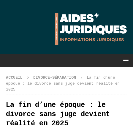
ACCUEIL
DIVORCE-SÉPARATION
La fin d’une
époque : le divorce sans juge devient réalité en
2025
La fin d’une époque : le
divorce sans juge devient
réalité en 2025