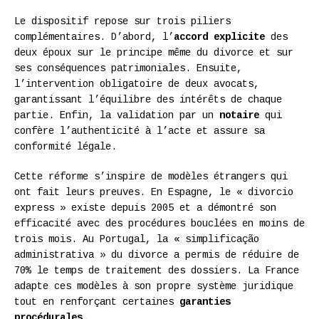
Le dispositif repose sur trois piliers
complémentaires. D’abord, l’
accord explicite
des
deux époux sur le principe même du divorce et sur
ses conséquences patrimoniales. Ensuite,
l’intervention obligatoire de deux avocats,
garantissant l’équilibre des intérêts de chaque
partie. Enfin, la validation par un
notaire
qui
confère l’authenticité à l’acte et assure sa
conformité légale.
Cette réforme s’inspire de modèles étrangers qui
ont fait leurs preuves. En Espagne, le « divorcio
express » existe depuis 2005 et a démontré son
efficacité avec des procédures bouclées en moins de
trois mois. Au Portugal, la « simplificação
administrativa » du divorce a permis de réduire de
70% le temps de traitement des dossiers. La France
adapte ces modèles à son propre système juridique
tout en renforçant certaines
garanties
procédurales
.