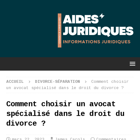
ACCUEIL
DIVORCE-SÉPARATION
Comment choisir
un avocat spécialisé dans le droit du divorce ?
Comment choisir un avocat
spécialisé dans le droit du
divorce ?
mars 22, 2023
James Carols
Commentaires