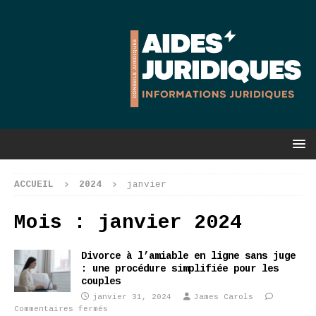
ACCUEIL
2024
janvier
Mois :
janvier 2024
Divorce à l’amiable en ligne sans juge
: une procédure simplifiée pour les
couples
janvier 31, 2024
James Carols
Commentaires fermés