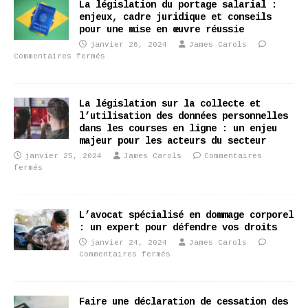
La législation du portage salarial :
enjeux, cadre juridique et conseils
pour une mise en œuvre réussie
janvier 26, 2024
James Carols
Commentaires fermés
La législation sur la collecte et
l’utilisation des données personnelles
dans les courses en ligne : un enjeu
majeur pour les acteurs du secteur
janvier 25, 2024
James Carols
Commentaires
fermés
L’avocat spécialisé en dommage corporel
: un expert pour défendre vos droits
janvier 24, 2024
James Carols
Commentaires fermés
Faire une déclaration de cessation des