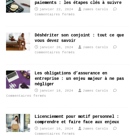
paiements : les étapes clés à suivre
janvier 22, 2024
James Carols
Commentaires fermés
Déshériter son conjoint : tout ce que
vous devez savoir
janvier 20, 2024
James Carols
Commentaires fermés
Les obligations d’assurance en
entreprise : un enjeu majeur à ne pas
négliger
janvier 18, 2024
James Carols
Commentaires fermés
Licenciement pour motif personnel :
comprendre et faire face aux enjeux
janvier 16, 2024
James Carols
Commentaires fermés