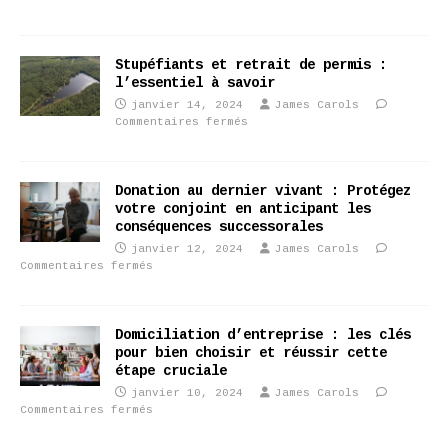
Stupéfiants et retrait de permis :
l’essentiel à savoir
janvier 14, 2024
James Carols
Commentaires fermés
Donation au dernier vivant : Protégez
votre conjoint en anticipant les
conséquences successorales
janvier 12, 2024
James Carols
Commentaires fermés
Domiciliation d’entreprise : les clés
pour bien choisir et réussir cette
étape cruciale
janvier 10, 2024
James Carols
Commentaires fermés