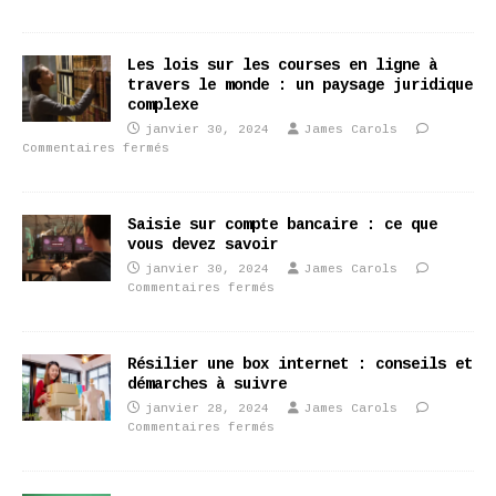
Les lois sur les courses en ligne à
travers le monde : un paysage juridique
complexe
janvier 30, 2024
James Carols
Commentaires fermés
Saisie sur compte bancaire : ce que
vous devez savoir
janvier 30, 2024
James Carols
Commentaires fermés
Résilier une box internet : conseils et
démarches à suivre
janvier 28, 2024
James Carols
Commentaires fermés