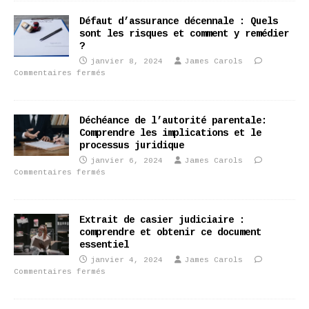
Défaut d’assurance décennale : Quels
sont les risques et comment y remédier
?
janvier 8, 2024
James Carols
Commentaires fermés
Déchéance de l’autorité parentale:
Comprendre les implications et le
processus juridique
janvier 6, 2024
James Carols
Commentaires fermés
Extrait de casier judiciaire :
comprendre et obtenir ce document
essentiel
janvier 4, 2024
James Carols
Commentaires fermés