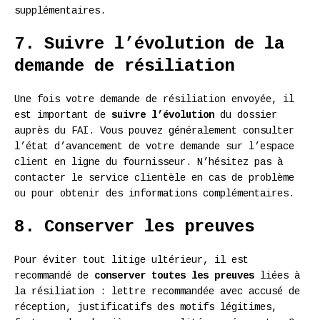
supplémentaires.
7. Suivre l’évolution de la
demande de résiliation
Une fois votre demande de résiliation envoyée, il
est important de
suivre l’évolution
du dossier
auprès du FAI. Vous pouvez généralement consulter
l’état d’avancement de votre demande sur l’espace
client en ligne du fournisseur. N’hésitez pas à
contacter le service clientèle en cas de problème
ou pour obtenir des informations complémentaires.
8. Conserver les preuves
Pour éviter tout litige ultérieur, il est
recommandé de
conserver toutes les preuves
liées à
la résiliation : lettre recommandée avec accusé de
réception, justificatifs des motifs légitimes,