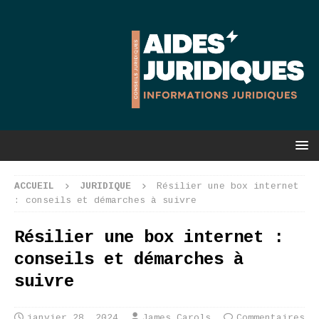
ACCUEIL
JURIDIQUE
Résilier une box internet
: conseils et démarches à suivre
Résilier une box internet :
conseils et démarches à
suivre
janvier 28, 2024
James Carols
Commentaires