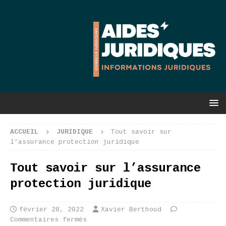
ACCUEIL
JURIDIQUE
Tout savoir sur
l’assurance protection juridique
Tout savoir sur l’assurance
protection juridique
février 28, 2022
Xavier Berthoud
Commentaires fermés