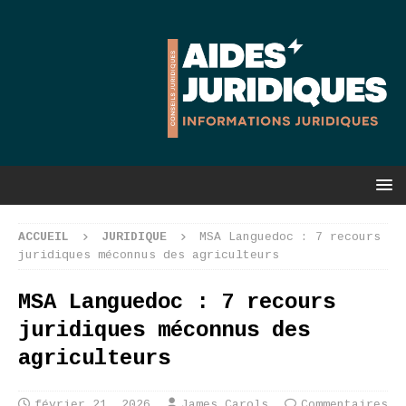
ACCUEIL
JURIDIQUE
MSA Languedoc : 7 recours
juridiques méconnus des agriculteurs
MSA Languedoc : 7 recours
juridiques méconnus des
agriculteurs
février 21, 2026
James Carols
Commentaires