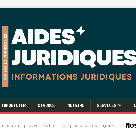
IMMOBILIER
DIVORCE
NOTAIRE
SERVICES
No
inte sans preuve réelle : comprendre les enjeux