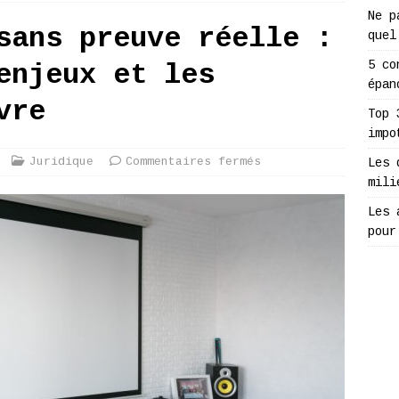
Ne p
sans preuve réelle :
quel
5 co
enjeux et les
épan
vre
Top 
impo
Juridique
Commentaires fermés
Les 
mili
Les 
pour