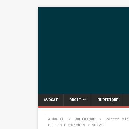
AVOCAT
DROIT
JURIDIQUE
ACCUEIL
JURIDIQUE
Porter pla
et les démarches à suivre