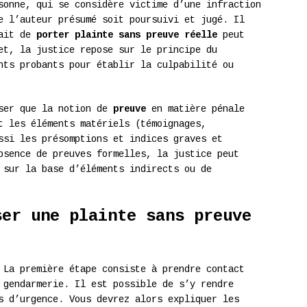
sonne, qui se considère victime d’une infraction
e l’auteur présumé soit poursuivi et jugé. Il
fait de
porter plainte sans preuve réelle
peut
et, la justice repose sur le principe du
nts probants pour établir la culpabilité ou
iser que la notion de
preuve
en matière pénale
t les éléments matériels (témoignages,
ssi les présomptions et indices graves et
bsence de preuves formelles, la justice peut
 sur la base d’éléments indirects ou de
ser une plainte sans preuve
La première étape consiste à prendre contact
 gendarmerie. Il est possible de s’y rendre
s d’urgence. Vous devrez alors expliquer les