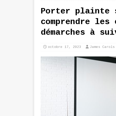
Porter plainte 
comprendre les 
démarches à sui
octobre 17, 2023
James Carols