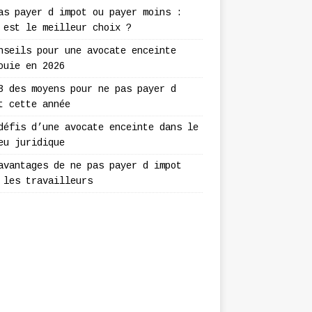
as payer d impot ou payer moins :
 est le meilleur choix ?
nseils pour une avocate enceinte
ouie en 2026
3 des moyens pour ne pas payer d
t cette année
défis d’une avocate enceinte dans le
eu juridique
avantages de ne pas payer d impot
 les travailleurs