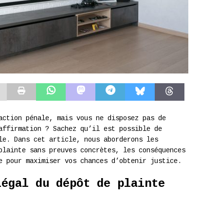
action pénale, mais vous ne disposez pas de
affirmation ? Sachez qu’il est possible de
le. Dans cet article, nous aborderons les
plainte sans preuves concrètes, les conséquences
e pour maximiser vos chances d’obtenir justice.
légal du dépôt de plainte