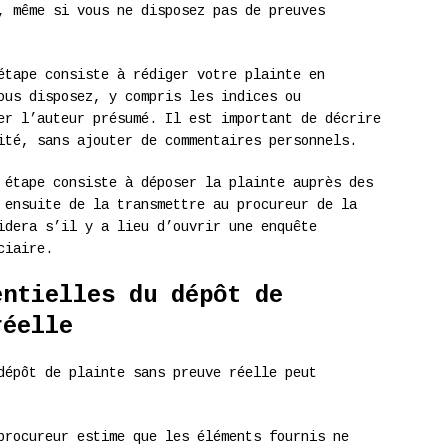
, même si vous ne disposez pas de preuves
tape consiste à rédiger votre plainte en
ous disposez, y compris les indices ou
er l’auteur présumé. Il est important de décrire
ité, sans ajouter de commentaires personnels.
étape consiste à déposer la plainte auprès des
 ensuite de la transmettre au procureur de la
idera s’il y a lieu d’ouvrir une enquête
ciaire.
entielles du dépôt de
réelle
dépôt de plainte sans preuve réelle peut
rocureur estime que les éléments fournis ne