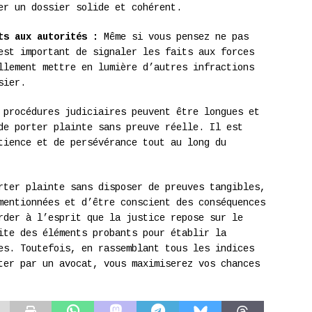
er un dossier solide et cohérent.
ts aux autorités :
Même si vous pensez ne pas
est important de signaler les faits aux forces
llement mettre en lumière d’autres infractions
sier.
procédures judiciaires peuvent être longues et
de porter plainte sans preuve réelle. Il est
tience et de persévérance tout au long du
rter plainte sans disposer de preuves tangibles,
mentionnées et d’être conscient des conséquences
rder à l’esprit que la justice repose sur le
ite des éléments probants pour établir la
es. Toutefois, en rassemblant tous les indices
ter par un avocat, vous maximiserez vos chances