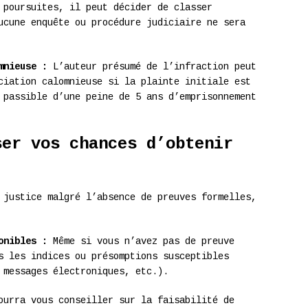
 poursuites, il peut décider de classer
ucune enquête ou procédure judiciaire ne sera
mnieuse :
L’auteur présumé de l’infraction peut
ciation calomnieuse si la plainte initiale est
 passible d’une peine de 5 ans d’emprisonnement
ser vos chances d’obtenir
 justice malgré l’absence de preuves formelles,
onibles :
Même si vous n’avez pas de preuve
s les indices ou présomptions susceptibles
 messages électroniques, etc.).
urra vous conseiller sur la faisabilité de