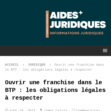
ACCUEIL
JURIDIQUE
Ouvrir une franchise dans
le BTP : les obligations légales à respecter
Ouvrir une franchise dans le
BTP : les obligations légales
à respecter
août 18, 2023
James Carols
Commentaires