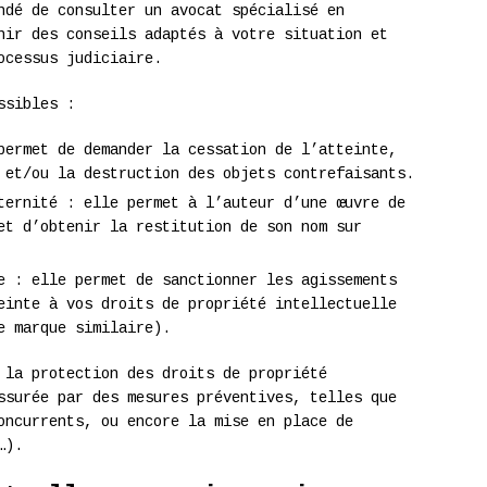
ndé de consulter un avocat spécialisé en
nir des conseils adaptés à votre situation et
ocessus judiciaire.
ssibles :
permet de demander la cessation de l’atteinte,
 et/ou la destruction des objets contrefaisants.
ternité : elle permet à l’auteur d’une œuvre de
et d’obtenir la restitution de son nom sur
e : elle permet de sanctionner les agissements
einte à vos droits de propriété intellectuelle
e marque similaire).
 la protection des droits de propriété
ssurée par des mesures préventives, telles que
oncurrents, ou encore la mise en place de
…).