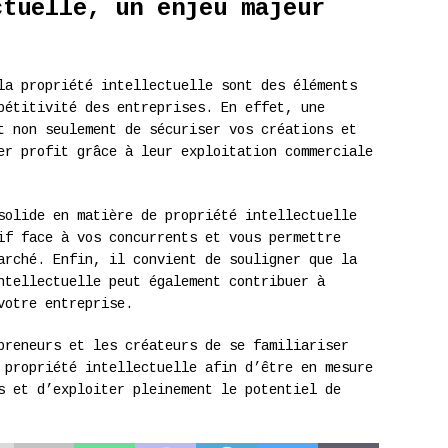
ctuelle, un enjeu majeur
la propriété intellectuelle sont des éléments
pétitivité des entreprises. En effet, une
t non seulement de sécuriser vos créations et
er profit grâce à leur exploitation commerciale
solide en matière de propriété intellectuelle
if face à vos concurrents et vous permettre
arché. Enfin, il convient de souligner que la
ntellectuelle peut également contribuer à
votre entreprise.
preneurs et les créateurs de se familiariser
 propriété intellectuelle afin d’être en mesure
s et d’exploiter pleinement le potentiel de