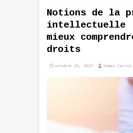
Notions de la p
intellectuelle 
mieux comprendr
droits
octobre 15, 2023
James Carols