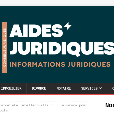
IMMOBILIER
DIVORCE
NOTAIRE
SERVICES
No
propriété intellectuelle : un panorama pour
oits