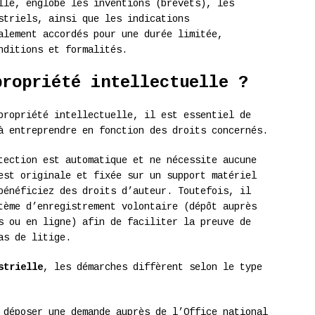
lle, englobe les inventions (brevets), les
striels, ainsi que les indications
alement accordés pour une durée limitée,
nditions et formalités.
propriété intellectuelle ?
propriété intellectuelle, il est essentiel de
à entreprendre en fonction des droits concernés.
tection est automatique et ne nécessite aucune
est originale et fixée sur un support matériel
bénéficiez des droits d’auteur. Toutefois, il
tème d’enregistrement volontaire (dépôt auprès
s ou en ligne) afin de faciliter la preuve de
as de litige.
strielle
, les démarches diffèrent selon le type
 déposer une demande auprès de l’Office national