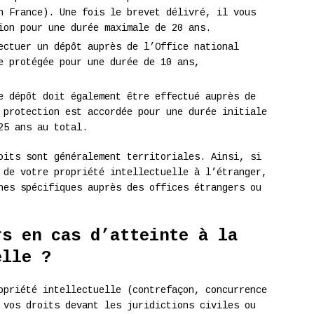
n France). Une fois le brevet délivré, il vous
ion pour une durée maximale de 20 ans.
ectuer un dépôt auprès de l’Office national
e protégée pour une durée de 10 ans,
e dépôt doit également être effectué auprès de
 protection est accordée pour une durée initiale
25 ans au total.
oits sont généralement territoriales. Ainsi, si
 de votre propriété intellectuelle à l’étranger,
hes spécifiques auprès des offices étrangers ou
rs en cas d’atteinte à la
elle ?
opriété intellectuelle (contrefaçon, concurrence
 vos droits devant les juridictions civiles ou