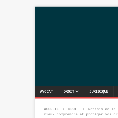
AVOCAT
DROIT
JURIDIQUE
ACCUEIL
DROIT
Notions de la 
mieux comprendre et protéger vos dr