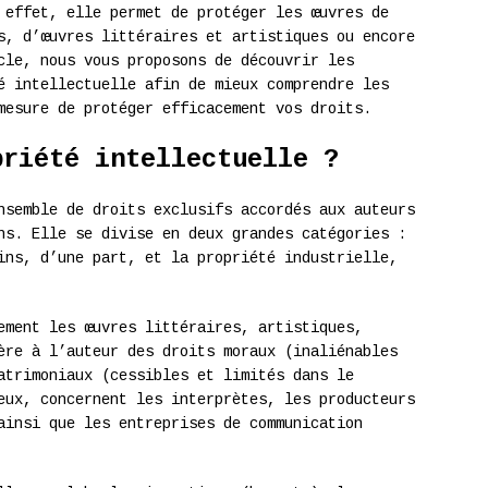
 effet, elle permet de protéger les œuvres de
s, d’œuvres littéraires et artistiques ou encore
cle, nous vous proposons de découvrir les
é intellectuelle afin de mieux comprendre les
mesure de protéger efficacement vos droits.
priété intellectuelle ?
semble de droits exclusifs accordés aux auteurs
ns. Elle se divise en deux grandes catégories :
ins, d’une part, et la propriété industrielle,
ment les œuvres littéraires, artistiques,
ère à l’auteur des droits moraux (inaliénables
atrimoniaux (cessibles et limités dans le
eux, concernent les interprètes, les producteurs
ainsi que les entreprises de communication