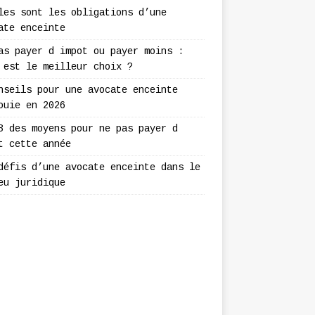
les sont les obligations d’une
ate enceinte
as payer d impot ou payer moins :
 est le meilleur choix ?
nseils pour une avocate enceinte
ouie en 2026
3 des moyens pour ne pas payer d
t cette année
défis d’une avocate enceinte dans le
eu juridique