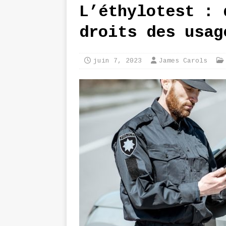
L’éthylotest : 
droits des usag
juin 7, 2023
James Carols