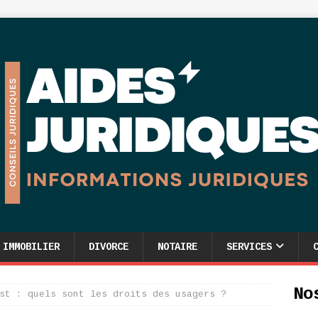
IMMOBILIER
DIVORCE
NOTAIRE
SERVICES
No
st : quels sont les droits des usagers ?