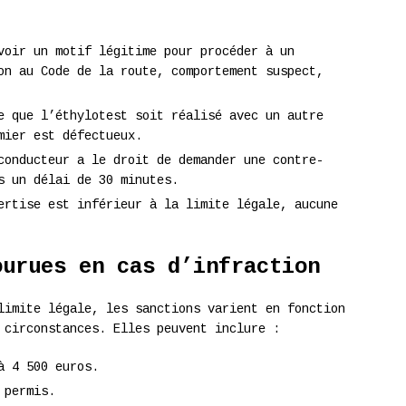
voir un motif légitime pour procéder à un
on au Code de la route, comportement suspect,
e que l’éthylotest soit réalisé avec un autre
mier est défectueux.
conducteur a le droit de demander une contre-
s un délai de 30 minutes.
ertise est inférieur à la limite légale, aucune
ourues en cas d’infraction
limite légale, les sanctions varient en fonction
 circonstances. Elles peuvent inclure :
à 4 500 euros.
 permis.