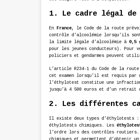
1. Le cadre légal de
En
France
, le Code de la route prévo
contrôle d’alcoolémie lorsqu’ils son
la limite légale d’alcoolémie à
0,5 
pour les jeunes conducteurs). Pour v
policiers et gendarmes peuvent utili
L’article R234-1 du Code de la route
cet examen lorsqu’il est requis par 
l’éthylotest constitue une infractio
jusqu’à 4 500 euros et d’un retrait 
2. Les différentes c
Il existe deux types d’éthylotests :
éthylotests chimiques. Les
éthylotes
l’ordre lors des contrôles routiers.
chimiques et permettent d’obtenir un