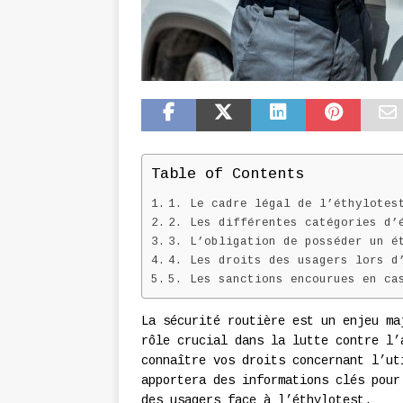
Table of Contents
1. Le cadre légal de l’éthylotes
2. Les différentes catégories d’
3. L’obligation de posséder un é
4. Les droits des usagers lors d
5. Les sanctions encourues en ca
La sécurité routière est un enjeu ma
rôle crucial dans la lutte contre l’
connaître vos droits concernant l’ut
apportera des informations clés pour
des usagers face à l’éthylotest.