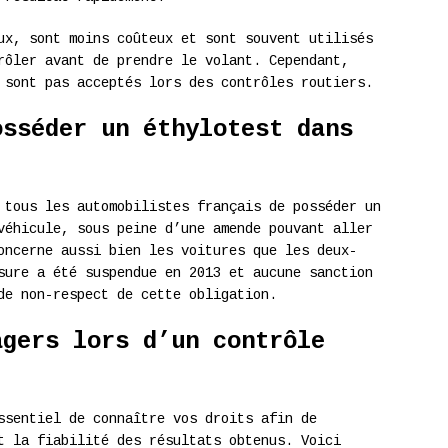
ux, sont moins coûteux et sont souvent utilisés
rôler avant de prendre le volant. Cependant,
 sont pas acceptés lors des contrôles routiers.
osséder un éthylotest dans
 tous les automobilistes français de posséder un
éhicule, sous peine d’une amende pouvant aller
oncerne aussi bien les voitures que les deux-
sure a été suspendue en 2013 et aucune sanction
de non-respect de cette obligation.
agers lors d’un contrôle
ssentiel de connaître vos droits afin de
t la fiabilité des résultats obtenus. Voici