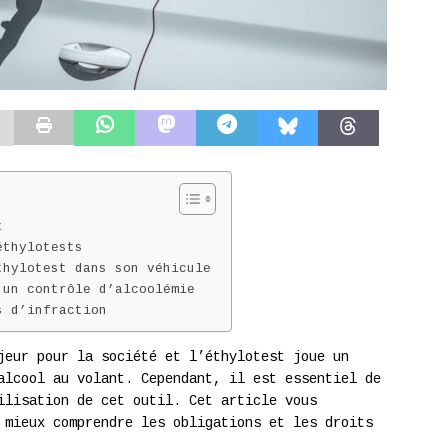
t
éthylotests
thylotest dans son véhicule
’un contrôle d’alcoolémie
s d’infraction
jeur pour la société et l’éthylotest joue un
alcool au volant. Cependant, il est essentiel de
ilisation de cet outil. Cet article vous
 mieux comprendre les obligations et les droits