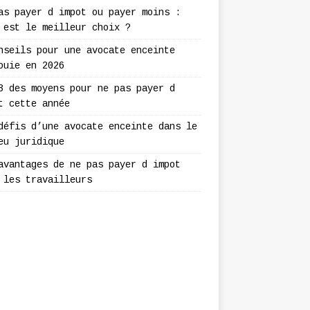
as payer d impot ou payer moins :
 est le meilleur choix ?
nseils pour une avocate enceinte
ouie en 2026
3 des moyens pour ne pas payer d
t cette année
défis d’une avocate enceinte dans le
eu juridique
avantages de ne pas payer d impot
 les travailleurs