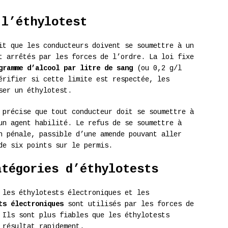
 l’éthylotest
it que les conducteurs doivent se soumettre à un
t arrêtés par les forces de l’ordre. La loi fixe
gramme d’alcool par litre de sang
(ou 0,2 g/l
érifier si cette limite est respectée, les
ser un éthylotest.
 précise que tout conducteur doit se soumettre à
un agent habilité. Le refus de se soumettre à
n pénale, passible d’une amende pouvant aller
de six points sur le permis.
atégories d’éthylotests
 les éthylotests électroniques et les
ts électroniques
sont utilisés par les forces de
 Ils sont plus fiables que les éthylotests
 résultat rapidement.