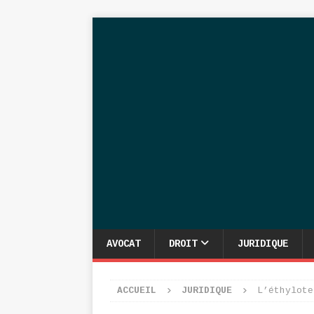
AVOCAT
DROIT
JURIDIQUE
ACCUEIL
JURIDIQUE
L’éthylote