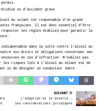
 permis.
récidive ou d’accident grave.
lcool au volant est responsable d’un grand
outes françaises. Il est donc essentiel d’être
 respecter les règles établies pour garantir la
oute.
 indispensable dans la lutte contre l’alcool au
naître vos droits et obligations concernant son
 encourues en cas d’infraction. N’oubliez pas
r les risques liés à l’alcool au volant est de
ant ou de désigner un conducteur sobre.
SUIVANT
dre
L’adoption et le divorce :
et
les considérations juridiques