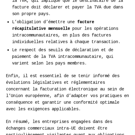
la TVA, qui implique que le destinataire de la
facture doit déclarer et payer la TVA due dans
son propre pays.
L’obligation d’émettre une
facture
récapitulative mensuelle
pour les opérations
intracommunautaires, en plus des factures
individuelles relatives à chaque transaction.
Le respect des seuils de déclaration et de
paiement de la TVA intracommunautaire, qui
varient selon les pays membres.
Enfin, il est essentiel de se tenir informé des
évolutions législatives et réglementaires
concernant la facturation électronique au sein de
l’Union européenne, afin d’adapter vos pratiques en
conséquence et garantir une conformité optimale
avec les exigences applicables.
En résumé, les entreprises engagées dans des
échanges commerciaux intra-UE doivent être
particulièrement vigilantes quant aux obligations