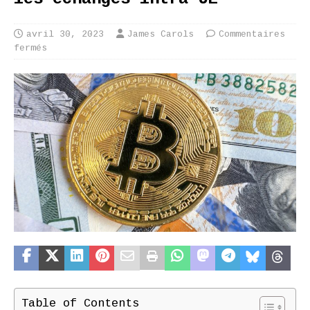
avril 30, 2023
James Carols
Commentaires
fermés
Table of Contents