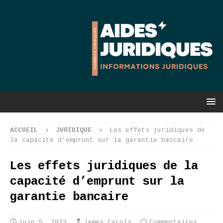
ACCUEIL
JURIDIQUE
Les effets juridiques de
la capacité d’emprunt sur la garantie bancaire
Les effets juridiques de la
capacité d’emprunt sur la
garantie bancaire
juin 5, 2023
James Carols
Commentaires