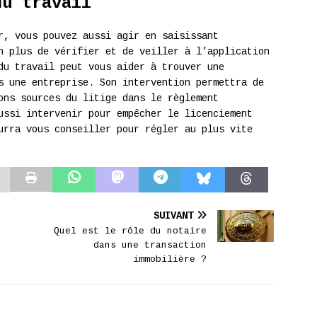
du travail
r, vous pouvez aussi agir en saisissant
n plus de vérifier et de veiller à l’application
du travail peut vous aider à trouver une
s une entreprise. Son intervention permettra de
ons sources du litige dans le règlement
ussi intervenir pour empêcher le licenciement
urra vous conseiller pour régler au plus vite
.
SUIVANT
Quel est le rôle du notaire
dans une transaction
immobilière ?