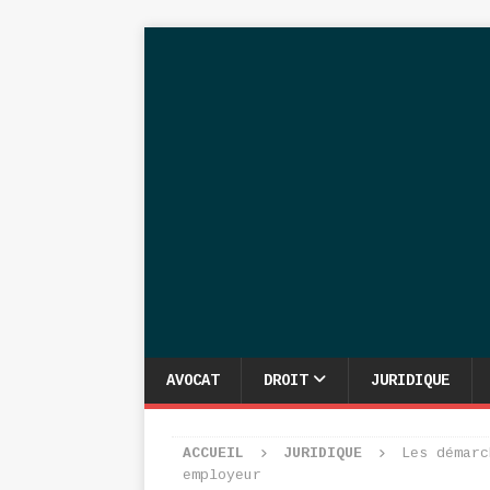
AVOCAT
DROIT
JURIDIQUE
ACCUEIL
JURIDIQUE
Les démarc
employeur