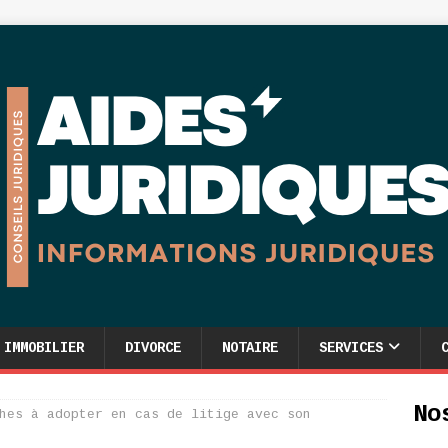
IMMOBILIER
DIVORCE
NOTAIRE
SERVICES
No
hes à adopter en cas de litige avec son