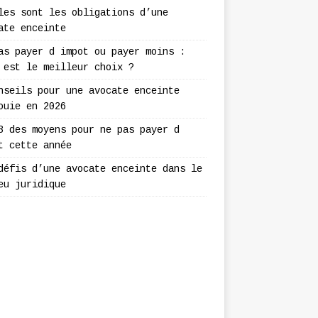
les sont les obligations d’une
ate enceinte
as payer d impot ou payer moins :
 est le meilleur choix ?
nseils pour une avocate enceinte
ouie en 2026
3 des moyens pour ne pas payer d
t cette année
défis d’une avocate enceinte dans le
eu juridique