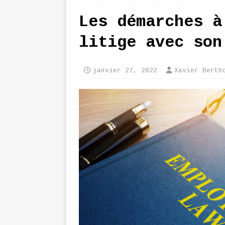
Les démarches à
litige avec son
janvier 27, 2022
Xavier Berth