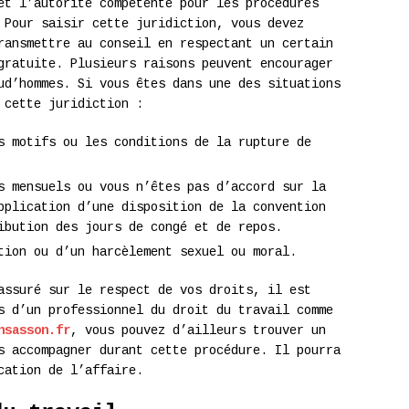
et l’autorité compétente pour les procédures
 Pour saisir cette juridiction, vous devez
ransmettre au conseil en respectant un certain
gratuite. Plusieurs raisons peuvent encourager
ud’hommes. Si vous êtes dans une des situations
 cette juridiction :
s motifs ou les conditions de la rupture de
s mensuels ou vous n’êtes pas d’accord sur la
pplication d’une disposition de la convention
ibution des jours de congé et de repos.
tion ou d’un harcèlement sexuel ou moral.
assuré sur le respect de vos droits, il est
s d’un professionnel du droit du travail comme
nsasson.fr
, vous pouvez d’ailleurs trouver un
s accompagner durant cette procédure. Il pourra
cation de l’affaire.