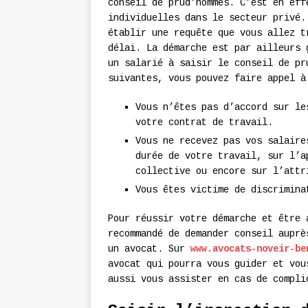
conseil de prud’hommes. C’est en eff
individuelles dans le secteur privé.
établir une requête que vous allez t
délai. La démarche est par ailleurs 
un salarié à saisir le conseil de pr
suivantes, vous pouvez faire appel à
Vous n’êtes pas d’accord sur le
votre contrat de travail.
Vous ne recevez pas vos salaire
durée de votre travail, sur l’a
collective ou encore sur l’attr
Vous êtes victime de discrimina
Pour réussir votre démarche et être 
recommandé de demander conseil auprè
un avocat. Sur
www.avocats-noveir-be
avocat qui pourra vous guider et vou
aussi vous assister en cas de compli