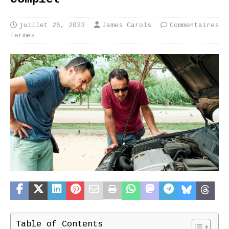
juillet 26, 2023
James Carols
Commentaires
fermés
Table of Contents