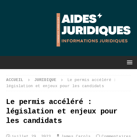
ACCUEIL
JURIDIQUE
Le permis accéléré :
législation et enjeux pour les candidats
Le permis accéléré :
législation et enjeux pour
les candidats
juillet 29, 2023
James Carols
Commentaires