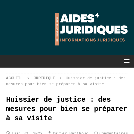
ACCUEIL
JURIDIQUE
Huissier de justice : des
mesures pour bien se préparer à sa visite
Huissier de justice : des
mesures pour bien se préparer
à sa visite
juin 30, 2022
Xavier Berthoud
Commentaires