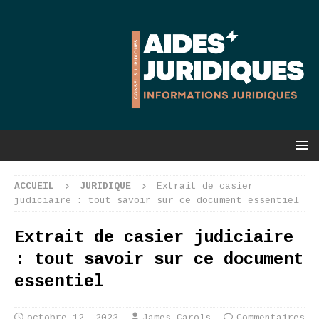
ACCUEIL
JURIDIQUE
Extrait de casier
judiciaire : tout savoir sur ce document essentiel
Extrait de casier judiciaire
: tout savoir sur ce document
essentiel
octobre 12, 2023
James Carols
Commentaires