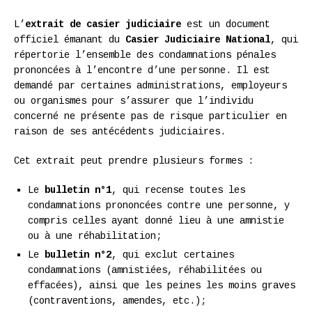
L’
extrait de casier judiciaire
est un document
officiel émanant du
Casier Judiciaire National
, qui
répertorie l’ensemble des condamnations pénales
prononcées à l’encontre d’une personne. Il est
demandé par certaines administrations, employeurs
ou organismes pour s’assurer que l’individu
concerné ne présente pas de risque particulier en
raison de ses antécédents judiciaires.
Cet extrait peut prendre plusieurs formes :
Le
bulletin n°1
, qui recense toutes les
condamnations prononcées contre une personne, y
compris celles ayant donné lieu à une amnistie
ou à une réhabilitation;
Le
bulletin n°2
, qui exclut certaines
condamnations (amnistiées, réhabilitées ou
effacées), ainsi que les peines les moins graves
(contraventions, amendes, etc.);