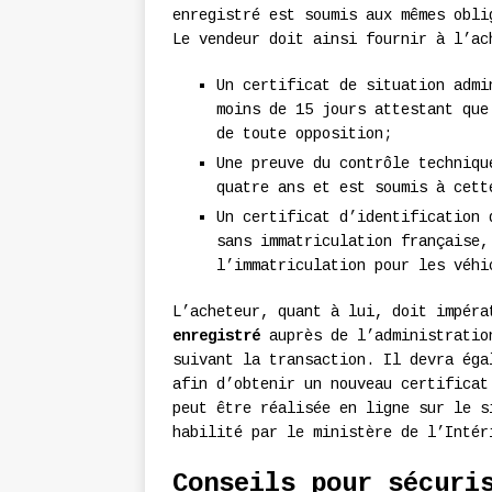
enregistré est soumis aux mêmes obli
Le vendeur doit ainsi fournir à l’ac
Un certificat de situation admi
moins de 15 jours attestant que
de toute opposition;
Une preuve du contrôle techniqu
quatre ans et est soumis à cett
Un certificat d’identification 
sans immatriculation française,
l’immatriculation pour les véhi
L’acheteur, quant à lui, doit impér
enregistré
auprès de l’administratio
suivant la transaction. Il devra éga
afin d’obtenir un nouveau certificat
peut être réalisée en ligne sur le s
habilité par le ministère de l’Intér
Conseils pour sécuri