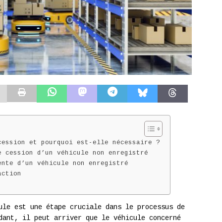
cession et pourquoi est-elle nécessaire ?
e cession d’un véhicule non enregistré
ente d’un véhicule non enregistré
action
ule est une étape cruciale dans le processus de
dant, il peut arriver que le véhicule concerné