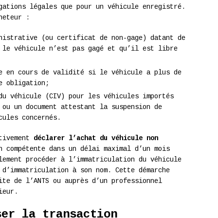
gations légales que pour un véhicule enregistré.
heteur :
nistrative (ou certificat de non-gage) datant de
 le véhicule n’est pas gagé et qu’il est libre
e en cours de validité si le véhicule a plus de
e obligation;
du véhicule (CIV) pour les véhicules importés
 ou un document attestant la suspension de
cules concernés.
ativement
déclarer l’achat du véhicule non
n compétente dans un délai maximal d’un mois
lement procéder à l’immatriculation du véhicule
 d’immatriculation à son nom. Cette démarche
ite de l’ANTS ou auprès d’un professionnel
ieur.
ser la transaction