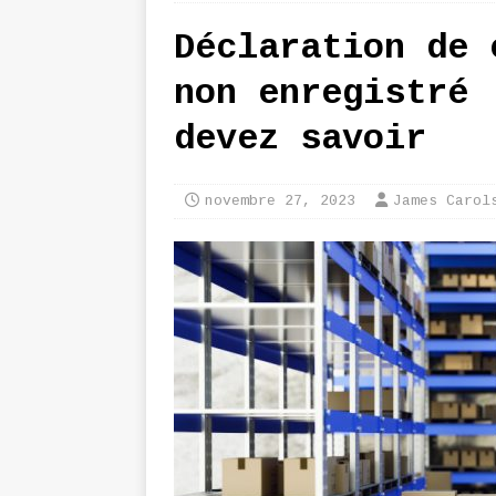
Déclaration de 
non enregistré 
devez savoir
novembre 27, 2023
James Carol