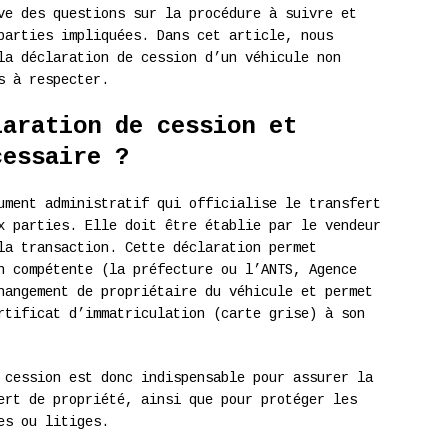
ve des questions sur la procédure à suivre et
parties impliquées. Dans cet article, nous
la déclaration de cession d’un véhicule non
s à respecter.
laration de cession et
cessaire ?
ment administratif qui officialise le transfert
x parties. Elle doit être établie par le vendeur
la transaction. Cette déclaration permet
n compétente (la préfecture ou l’ANTS, Agence
hangement de propriétaire du véhicule et permet
rtificat d’immatriculation (carte grise) à son
 cession est donc indispensable pour assurer la
ert de propriété, ainsi que pour protéger les
es ou litiges.