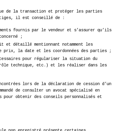
ue de la transaction et protéger les parties
tiges, il est conseillé de :
ments fournis par le vendeur et s’assurer qu’ils
concerné ;
it et détaillé mentionnant notamment les
e prix, la date et les coordonnées des parties ;
cessaires pour régulariser la situation du
rôle technique, etc.) et les réaliser dans les
ncontrées lors de la déclaration de cession d’un
mmandé de consulter un avocat spécialisé en
s pour obtenir des conseils personnalisés et
ule non enregistré présente certaines