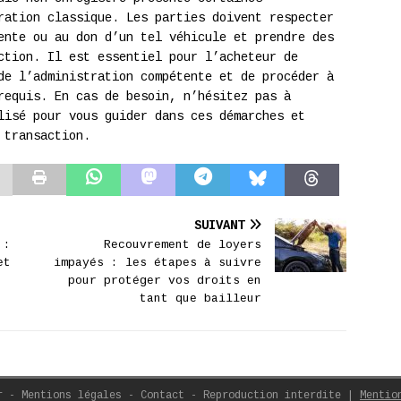
ration classique. Les parties doivent respecter
ente ou au don d’un tel véhicule et prendre des
ction. Il est essentiel pour l’acheteur de
de l’administration compétente et de procéder à
requis. En cas de besoin, n’hésitez pas à
lisé pour vous guider dans ces démarches et
 transaction.
SUIVANT
 :
Recouvrement de loyers
et
impayés : les étapes à suivre
pour protéger vos droits en
tant que bailleur
r - Mentions légales - Contact - Reproduction interdite
|
Mentio