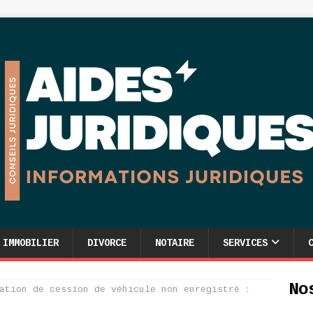
IMMOBILIER
DIVORCE
NOTAIRE
SERVICES
No
ation de cession de véhicule non enregistré :