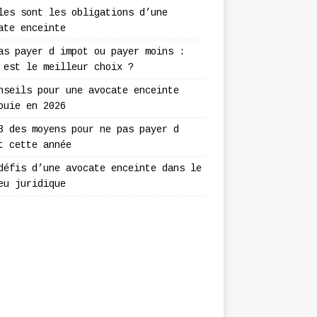
les sont les obligations d’une
ate enceinte
as payer d impot ou payer moins :
 est le meilleur choix ?
nseils pour une avocate enceinte
ouie en 2026
3 des moyens pour ne pas payer d
t cette année
défis d’une avocate enceinte dans le
eu juridique