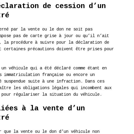
éclaration de cession d’un
tré
erné par la vente ou le don ne soit pas
spose pas de carte grise à jour ou qu’il n’ait
, la procédure à suivre pour la déclaration de
t certaines précautions doivent être prises pour
 un véhicule qui a été déclaré comme étant en
s immatriculation française ou encore un
é suspendue suite à une infraction. Dans ces
aître les obligations légales qui incombent aux
 pour régulariser la situation du véhicule.
liées à la vente d’un
tré
r que la vente ou le don d’un véhicule non