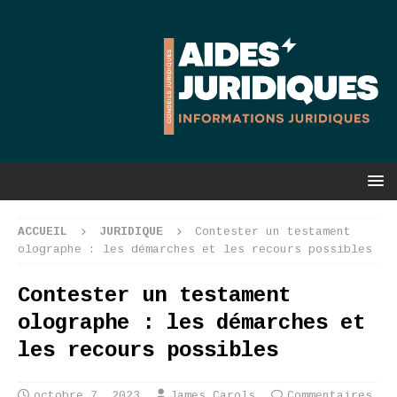
ACCUEIL
JURIDIQUE
Contester un testament
olographe : les démarches et les recours possibles
Contester un testament
olographe : les démarches et
les recours possibles
octobre 7, 2023
James Carols
Commentaires