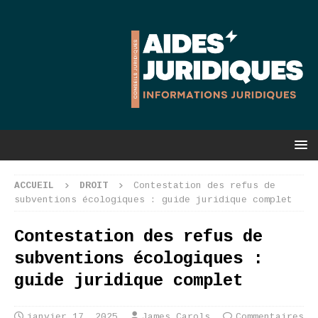
ACCUEIL
DROIT
Contestation des refus de
subventions écologiques : guide juridique complet
Contestation des refus de
subventions écologiques :
guide juridique complet
janvier 17, 2025
James Carols
Commentaires