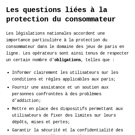
Les questions liées à la
protection du consommateur
Les législations nationales accordent une
importance particulière à la protection du
consommateur dans le domaine des jeux de paris en
ligne. Les opérateurs sont ainsi tenus de respecter
un certain nombre d’
obligations
, telles que :
Informer clairement les utilisateurs sur les
conditions et règles applicables aux paris;
Fournir une assistance et un soutien aux
personnes confrontées à des problèmes
d’addiction;
Mettre en place des dispositifs permettant aux
utilisateurs de fixer des limites sur leurs
dépôts, mises et pertes;
Garantir la sécurité et la confidentialité des