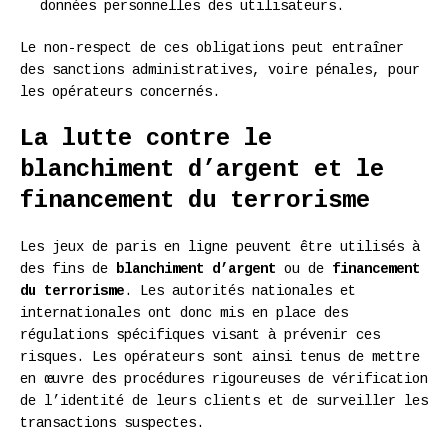
données personnelles des utilisateurs.
Le non-respect de ces obligations peut entraîner
des sanctions administratives, voire pénales, pour
les opérateurs concernés.
La lutte contre le
blanchiment d’argent et le
financement du terrorisme
Les jeux de paris en ligne peuvent être utilisés à
des fins de
blanchiment d’argent
ou de
financement
du terrorisme
. Les autorités nationales et
internationales ont donc mis en place des
régulations spécifiques visant à prévenir ces
risques. Les opérateurs sont ainsi tenus de mettre
en œuvre des procédures rigoureuses de vérification
de l’identité de leurs clients et de surveiller les
transactions suspectes.