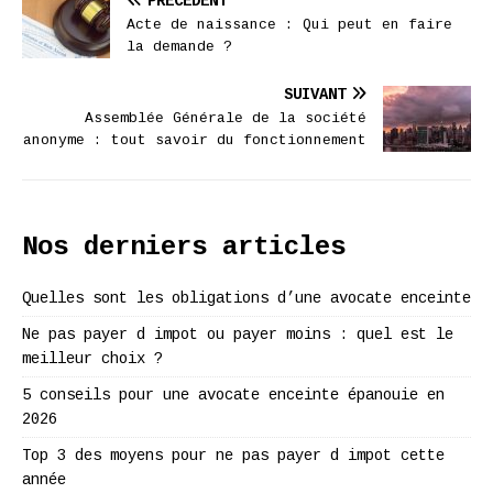
PRÉCÉDENT
Acte de naissance : Qui peut en faire
la demande ?
SUIVANT
Assemblée Générale de la société
anonyme : tout savoir du fonctionnement
Nos derniers articles
Quelles sont les obligations d’une avocate enceinte
Ne pas payer d impot ou payer moins : quel est le
meilleur choix ?
5 conseils pour une avocate enceinte épanouie en
2026
Top 3 des moyens pour ne pas payer d impot cette
année