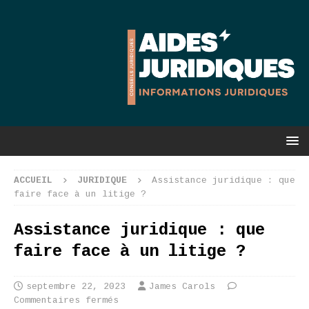
ACCUEIL
JURIDIQUE
Assistance juridique : que
faire face à un litige ?
Assistance juridique : que
faire face à un litige ?
septembre 22, 2023
James Carols
Commentaires fermés