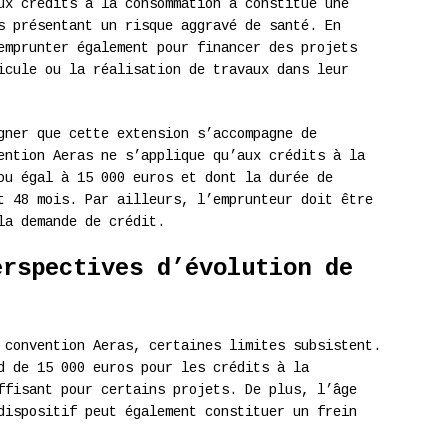
ux crédits à la consommation a constitué une
s présentant un risque aggravé de santé. En
emprunter également pour financer des projets
icule ou la réalisation de travaux dans leur
gner que cette extension s’accompagne de
ention Aeras ne s’applique qu’aux crédits à la
ou égal à 15 000 euros et dont la durée de
t 48 mois. Par ailleurs, l’emprunteur doit être
la demande de crédit.
erspectives d’évolution de
 convention Aeras, certaines limites subsistent.
d de 15 000 euros pour les crédits à la
ffisant pour certains projets. De plus, l’âge
dispositif peut également constituer un frein