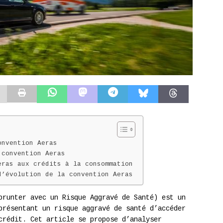
onvention Aeras
 convention Aeras
eras aux crédits à la consommation
d’évolution de la convention Aeras
prunter avec un Risque Aggravé de Santé) est un
présentant un risque aggravé de santé d’accéder
crédit. Cet article se propose d’analyser