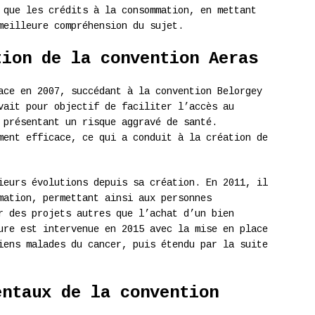
 que les crédits à la consommation, en mettant
meilleure compréhension du sujet.
tion de la convention Aeras
ace en 2007, succédant à la convention Belorgey
vait pour objectif de faciliter l’accès au
 présentant un risque aggravé de santé.
ment efficace, ce qui a conduit à la création de
ieurs évolutions depuis sa création. En 2011, il
mation, permettant ainsi aux personnes
r des projets autres que l’achat d’un bien
ure est intervenue en 2015 avec la mise en place
iens malades du cancer, puis étendu par la suite
entaux de la convention