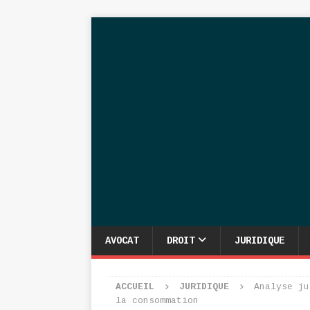
AVOCAT
DROIT
JURIDIQUE
ACCUEIL
JURIDIQUE
Analyse ju
la consommation