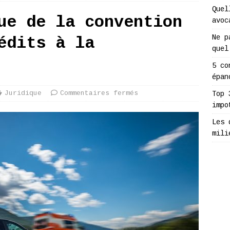
Quel
ue de la convention
avoc
Ne p
édits à la
quel
5 co
épan
Juridique
Commentaires fermés
Top 
impo
Les 
mili