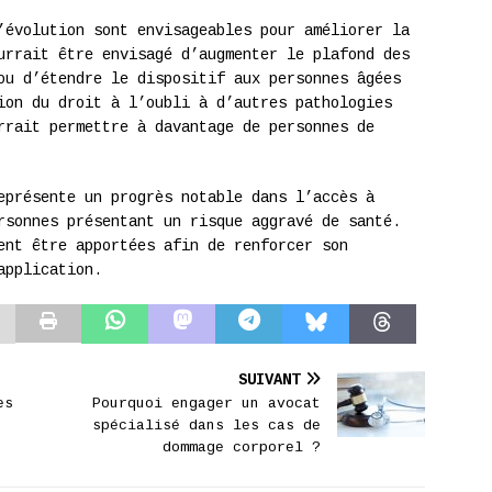
’évolution sont envisageables pour améliorer la
urrait être envisagé d’augmenter le plafond des
ou d’étendre le dispositif aux personnes âgées
ion du droit à l’oubli à d’autres pathologies
rrait permettre à davantage de personnes de
eprésente un progrès notable dans l’accès à
rsonnes présentant un risque aggravé de santé.
ent être apportées afin de renforcer son
application.
SUIVANT
es
Pourquoi engager un avocat
spécialisé dans les cas de
dommage corporel ?