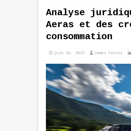
Analyse juridiq
Aeras et des cr
consommation
juin 15, 2023
James Carols