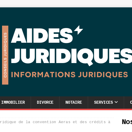
IMMOBILIER
DIVORCE
NOTAIRE
SERVICES
No
ridique de la convention Aeras et des crédits à