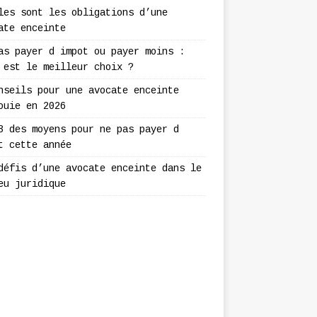
les sont les obligations d’une
ate enceinte
as payer d impot ou payer moins :
 est le meilleur choix ?
nseils pour une avocate enceinte
ouie en 2026
3 des moyens pour ne pas payer d
t cette année
défis d’une avocate enceinte dans le
eu juridique