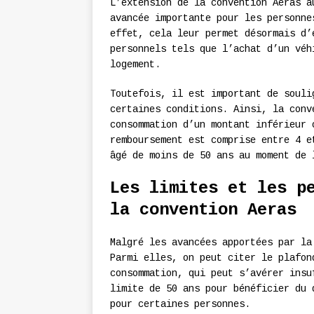
L’extension de la convention Aeras a
avancée importante pour les personne
effet, cela leur permet désormais d’
personnels tels que l’achat d’un véh
logement.
Toutefois, il est important de souli
certaines conditions. Ainsi, la conv
consommation d’un montant inférieur 
remboursement est comprise entre 4 e
âgé de moins de 50 ans au moment de 
Les limites et les p
la convention Aeras
Malgré les avancées apportées par la
Parmi elles, on peut citer le plafon
consommation, qui peut s’avérer insu
limite de 50 ans pour bénéficier du 
pour certaines personnes.