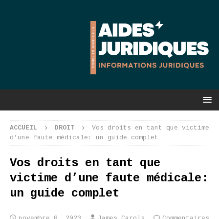
ACCUEIL
DROIT
Vos droits en tant que victime
d’une faute médicale: un guide complet
Vos droits en tant que
victime d’une faute médicale:
un guide complet
novembre 8, 2023
James Carols
Commentaires