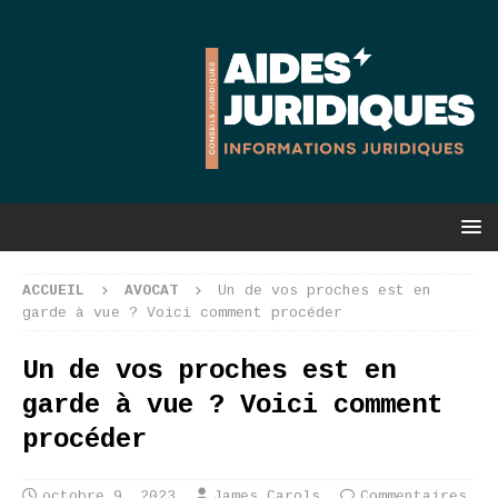
ACCUEIL
AVOCAT
Un de vos proches est en
garde à vue ? Voici comment procéder
Un de vos proches est en
garde à vue ? Voici comment
procéder
octobre 9, 2023
James Carols
Commentaires