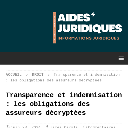
ACCUEIL
DROIT
Transparence et indemnisation
: les obligations des assureurs décryptées
Transparence et indemnisation
: les obligations des
assureurs décryptées
juin 28, 2024
James Carols
Commentaires