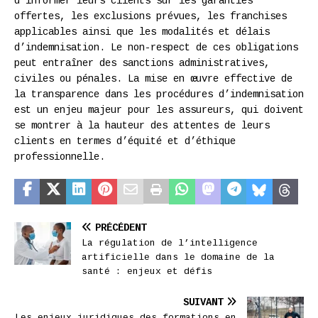
d’informer leurs clients sur les garanties
offertes, les exclusions prévues, les franchises
applicables ainsi que les modalités et délais
d’indemnisation. Le non-respect de ces obligations
peut entraîner des sanctions administratives,
civiles ou pénales. La mise en œuvre effective de
la transparence dans les procédures d’indemnisation
est un enjeu majeur pour les assureurs, qui doivent
se montrer à la hauteur des attentes de leurs
clients en termes d’équité et d’éthique
professionnelle.
PRÉCÉDENT
La régulation de l’intelligence
artificielle dans le domaine de la
santé : enjeux et défis
SUIVANT
Les enjeux juridiques des formations en